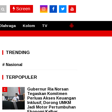
Screen
Olahraga
Kolom
TV
TRENDING
# Nasional
TERPOPULER
Gubernur Ria Norsan
Tegaskan Komitmen
Perluas Akses Keuangan
Inklusif, Dorong UMKM
Jadi Motor Pertumbuhan
Ekonomi Kalbar