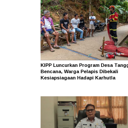
KIPP Luncurkan Program Desa Tang
Bencana, Warga Pelapis Dibekali
Kesiapsiagaan Hadapi Karhutla