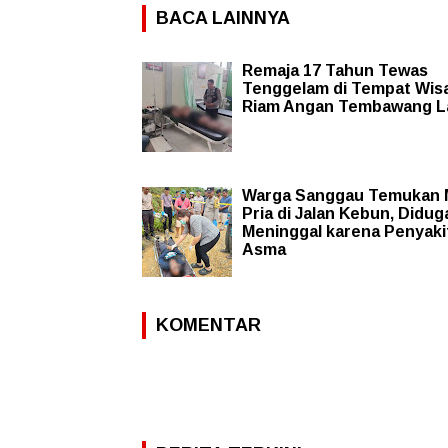
BACA LAINNYA
Remaja 17 Tahun Tewas
Tenggelam di Tempat Wis
Riam Angan Tembawang L
Warga Sanggau Temukan 
Pria di Jalan Kebun, Didug
Meninggal karena Penyaki
Asma
KOMENTAR