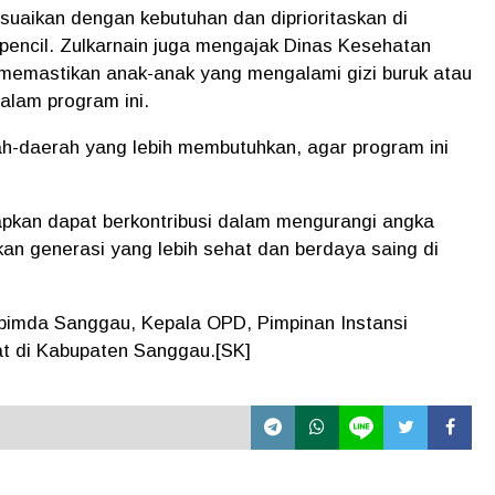
suaikan dengan kebutuhan dan diprioritaskan di
pencil. Zulkarnain juga mengajak
Dinas Kesehatan
memastikan anak-anak yang mengalami
gizi buruk
atau
alam program ini.
rah-daerah yang lebih membutuhkan, agar program ini
pkan dapat berkontribusi dalam mengurangi angka
akan
generasi yang lebih sehat
dan berdaya saing di
pimda Sanggau
,
Kepala OPD
,
Pimpinan Instansi
at
di Kabupaten Sanggau.[SK]