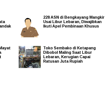
228 ASN di Bengkayang Mangkir
ata
Usai Libur Lebaran, Diwajibkan
andak
Ikuti Apel Pembinaan Khusus
Mayat
Toko Sembako di Ketapang
a
Dibobol Maling Saat Libur
t
Lebaran, Kerugian Capai
Ratusan Juta Rupiah