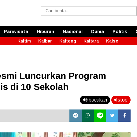
Pariwisata
Hiburan
Nasional
Dunia
Politik
Kaltim
Kalbar
Kalteng
Kaltara
Kalsel
esmi Luncurkan Program
is di 10 Sekolah
bacakan
stop