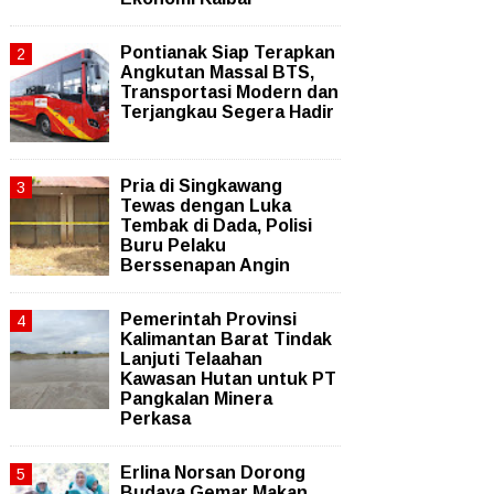
Pontianak Siap Terapkan
Angkutan Massal BTS,
Transportasi Modern dan
Terjangkau Segera Hadir
Pria di Singkawang
Tewas dengan Luka
Tembak di Dada, Polisi
Buru Pelaku
Berssenapan Angin
Pemerintah Provinsi
Kalimantan Barat Tindak
Lanjuti Telaahan
Kawasan Hutan untuk PT
Pangkalan Minera
Perkasa
Erlina Norsan Dorong
Budaya Gemar Makan