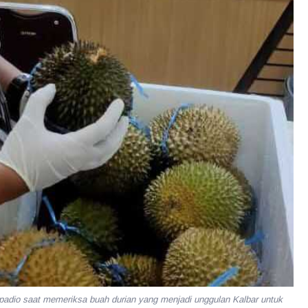
adio saat memeriksa buah durian yang menjadi unggulan Kalbar untuk