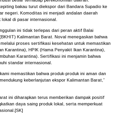
ribusi besar terhadap perekonomian daerah.
epiting bakau turut diekspor dari Bandara Supadio ke
uar negeri. Komoditas ini menjadi andalan daerah
okal di pasar internasional.
ggulan ini tidak terlepas dari peran aktif Balai
 (BKHIT) Kalimantan Barat. Noval menegaskan bahwa
 melalui proses sertifikasi kesehatan untuk memastikan
 Karantina), HPIK (Hama Penyakit Ikan Karantina),
han Karantina). Sertifikasi ini menjamin bahwa
hi standar internasional.
, kami memastikan bahwa produk-produk ini aman dan
, mendukung keberlanjutan ekspor Kalimantan Barat,”
rat ini diharapkan terus memberikan dampak positif
katkan daya saing produk lokal, serta memperkuat
asional.[SK]