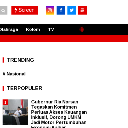
Screen
Olahraga
Kolom
TV
TRENDING
# Nasional
TERPOPULER
Gubernur Ria Norsan
Tegaskan Komitmen
Perluas Akses Keuangan
Inklusif, Dorong UMKM
Jadi Motor Pertumbuhan
Ekonomi Kalbar