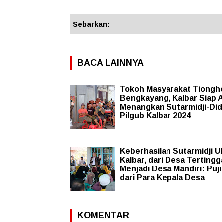
Sebarkan:
BACA LAINNYA
Tokoh Masyarakat Tiongh
Bengkayang, Kalbar Siap A
Menangkan Sutarmidji-Didi
Pilgub Kalbar 2024
Keberhasilan Sutarmidji 
Kalbar, dari Desa Tertingg
Menjadi Desa Mandiri: Puj
dari Para Kepala Desa
KOMENTAR