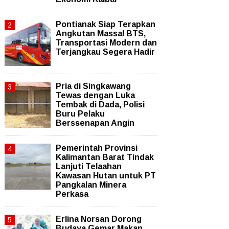
Pontianak Siap Terapkan
Angkutan Massal BTS,
Transportasi Modern dan
Terjangkau Segera Hadir
Pria di Singkawang
Tewas dengan Luka
Tembak di Dada, Polisi
Buru Pelaku
Berssenapan Angin
Pemerintah Provinsi
Kalimantan Barat Tindak
Lanjuti Telaahan
Kawasan Hutan untuk PT
Pangkalan Minera
Perkasa
Erlina Norsan Dorong
Budaya Gemar Makan