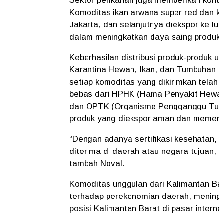
Sektor perikanan juga memberikan kont
Komoditas ikan arwana super red dan k
Jakarta, dan selanjutnya diekspor ke l
dalam meningkatkan daya saing produk l
Keberhasilan distribusi produk-produk un
Karantina Hewan, Ikan, dan Tumbuhan
setiap komoditas yang dikirimkan telah
bebas dari HPHK (Hama Penyakit Hewan
dan OPTK (Organisme Pengganggu Tumbu
produk yang diekspor aman dan memenu
“Dengan adanya sertifikasi kesehatan
diterima di daerah atau negara tujuan
tambah Noval.
Komoditas unggulan dari Kalimantan Ba
terhadap perekonomian daerah, mening
posisi Kalimantan Barat di pasar intern