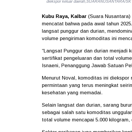
diekspor keluar daerah,SUARANUSANTARA/SK
Kubu Raya, Kalbar
(Suara Nusantara)
mencatat bahwa pada awal tahun 2025, 
langsat punggur dan durian, mendomina
volume pengiriman komoditas ini mencap
“Langsat Punggur dan durian menjadi k
sertifikat pengeluaran dan total volume
Isnaeni, Penanggung Jawab Satuan Pel
Menurut Noval, komoditas ini diekspor
permintaan yang terus meningkat seirin
kesehatan yang memadai.
Selain langsat dan durian, sarang bur
sebagai salah satu komoditas unggulan
total volume mencapai 5.000 kilogram, 