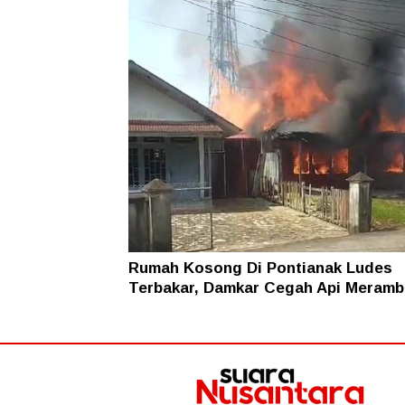
Rumah Kosong Di Pontianak Ludes
Terbakar, Damkar Cegah Api Meramb
Permukiman Warga