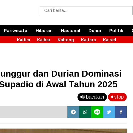
Pariwisata
Hiburan
Nasional
Dunia
Politik
Kaltim
Kalbar
Kalteng
Kaltara
Kalsel
unggur dan Durian Dominasi
Supadio di Awal Tahun 2025
bacakan
stop