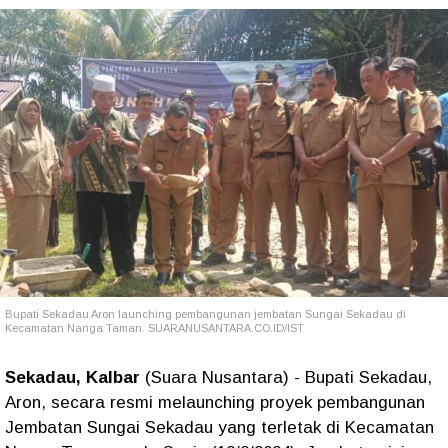
Bupati Sekadau Aron launching pembangunan jembatan Sungai Sekadau di
Kecamatan Nanga Taman. SUARANUSANTARA.CO.ID/IST
Sekadau, Kalbar
(Suara Nusantara) - Bupati Sekadau,
Aron, secara resmi melaunching proyek pembangunan
Jembatan Sungai Sekadau yang terletak di Kecamatan