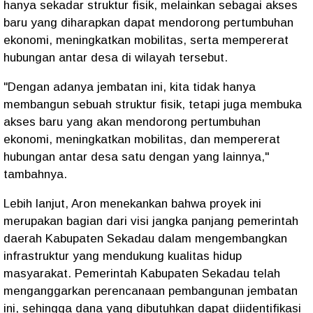
hanya sekadar struktur fisik, melainkan sebagai akses
baru yang diharapkan dapat mendorong pertumbuhan
ekonomi, meningkatkan mobilitas, serta mempererat
hubungan antar desa di wilayah tersebut.
"Dengan adanya jembatan ini, kita tidak hanya
membangun sebuah struktur fisik, tetapi juga membuka
akses baru yang akan mendorong pertumbuhan
ekonomi, meningkatkan mobilitas, dan mempererat
hubungan antar desa satu dengan yang lainnya,"
tambahnya.
Lebih lanjut, Aron menekankan bahwa proyek ini
merupakan bagian dari visi jangka panjang pemerintah
daerah Kabupaten Sekadau dalam mengembangkan
infrastruktur yang mendukung kualitas hidup
masyarakat. Pemerintah Kabupaten Sekadau telah
menganggarkan perencanaan pembangunan jembatan
ini, sehingga dana yang dibutuhkan dapat diidentifikasi