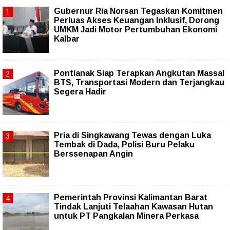
Gubernur Ria Norsan Tegaskan Komitmen
Perluas Akses Keuangan Inklusif, Dorong
UMKM Jadi Motor Pertumbuhan Ekonomi
Kalbar
Pontianak Siap Terapkan Angkutan Massal
BTS, Transportasi Modern dan Terjangkau
Segera Hadir
Pria di Singkawang Tewas dengan Luka
Tembak di Dada, Polisi Buru Pelaku
Berssenapan Angin
Pemerintah Provinsi Kalimantan Barat
Tindak Lanjuti Telaahan Kawasan Hutan
untuk PT Pangkalan Minera Perkasa