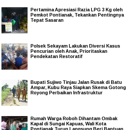
Pertamina Apresiasi Razia LPG 3 Kg oleh
Pemkot Pontianak, Tekankan Pentingnya
Tepat Sasaran
Polsek Sekayam Lakukan Diversi Kasus
Pencurian oleh Anak, Prioritaskan
Pendekatan Restoratif
Bupati Sujiwo Tinjau Jalan Rusak di Batu
Ampar, Kubu Raya Siapkan Skema Gotong
Royong Perbaikan Infrastruktur
Rumah Warga Roboh Dihantam Ombak
Kapal di Sungai Kapuas, Wali Kota
Pontianak Turun Langsung Beri Bantuan