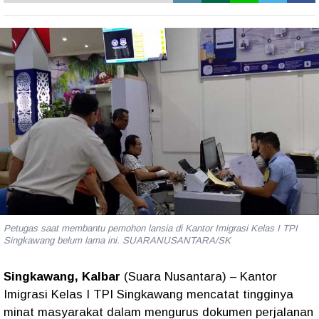
Petugas saat membantu pemohon lansia di Kantor Imigrasi Kelas I TPI
Singkawang belum lama ini. SUARANUSANTARA/SK
Singkawang, Kalbar
(Suara Nusantara) – Kantor
Imigrasi Kelas I TPI Singkawang mencatat tingginya
minat masyarakat dalam mengurus dokumen perjalanan