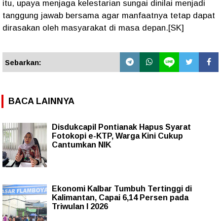
itu, upaya menjaga kelestarian sungai dinilai menjadi
tanggung jawab bersama agar manfaatnya tetap dapat
dirasakan oleh masyarakat di masa depan.[SK]
Sebarkan:
BACA LAINNYA
Disdukcapil Pontianak Hapus Syarat
Fotokopi e-KTP, Warga Kini Cukup
Cantumkan NIK
Ekonomi Kalbar Tumbuh Tertinggi di
Kalimantan, Capai 6,14 Persen pada
Triwulan I 2026