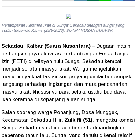
Penampakan Keramba Ikan di Sungai Sekadau ditengah sungai yang
sudah tercemar, Kamis (25/6/2026). SUARANUSANTARA/SK
Sekadau. Kalbar (Suara Nusantara)
– Dugaan masih
berlangsungnya aktivitas Pertambangan Emas Tanpa
Izin (PETI) di wilayah hulu Sungai Sekadau kembali
menjadi sorotan masyarakat. Warga mengeluhkan
menurunnya kualitas air sungai yang dinilai berdampak
langsung terhadap lingkungan dan mata pencaharian
masyarakat, khususnya para pelaku usaha budidaya
ikan keramba di sepanjang aliran sungai.
Salah seorang warga Penanjung, Desa Mungguk,
Kecamatan Sekadau Hilir,
Zulkifli (51)
, mengaku kondisi
Sungai Sekadau saat ini jauh berbeda dibandingkan
beberapa tahun lalu. Sungai yang dahulu dikenal relatif