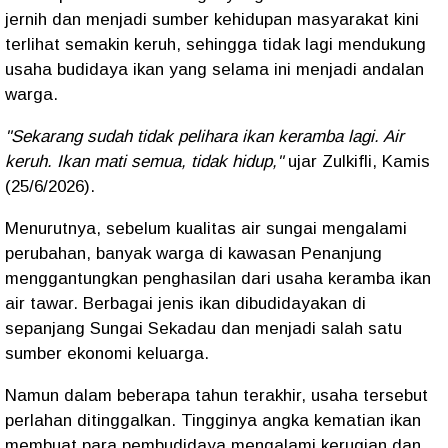
jernih dan menjadi sumber kehidupan masyarakat kini
terlihat semakin keruh, sehingga tidak lagi mendukung
usaha budidaya ikan yang selama ini menjadi andalan
warga.
"Sekarang sudah tidak pelihara ikan keramba lagi. Air
keruh. Ikan mati semua, tidak hidup,"
ujar Zulkifli, Kamis
(25/6/2026).
Menurutnya, sebelum kualitas air sungai mengalami
perubahan, banyak warga di kawasan Penanjung
menggantungkan penghasilan dari usaha keramba ikan
air tawar. Berbagai jenis ikan dibudidayakan di
sepanjang Sungai Sekadau dan menjadi salah satu
sumber ekonomi keluarga.
Namun dalam beberapa tahun terakhir, usaha tersebut
perlahan ditinggalkan. Tingginya angka kematian ikan
membuat para pembudidaya mengalami kerugian dan