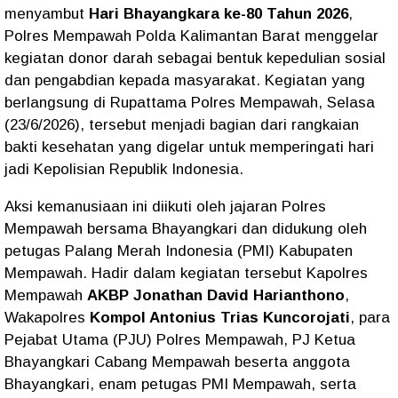
menyambut
Hari Bhayangkara ke-80 Tahun 2026
,
Polres Mempawah Polda Kalimantan Barat menggelar
kegiatan donor darah sebagai bentuk kepedulian sosial
dan pengabdian kepada masyarakat. Kegiatan yang
berlangsung di Rupattama Polres Mempawah, Selasa
(23/6/2026), tersebut menjadi bagian dari rangkaian
bakti kesehatan yang digelar untuk memperingati hari
jadi Kepolisian Republik Indonesia.
Aksi kemanusiaan ini diikuti oleh jajaran Polres
Mempawah bersama Bhayangkari dan didukung oleh
petugas Palang Merah Indonesia (PMI) Kabupaten
Mempawah. Hadir dalam kegiatan tersebut Kapolres
Mempawah
AKBP Jonathan David Harianthono
,
Wakapolres
Kompol Antonius Trias Kuncorojati
, para
Pejabat Utama (PJU) Polres Mempawah, PJ Ketua
Bhayangkari Cabang Mempawah beserta anggota
Bhayangkari, enam petugas PMI Mempawah, serta