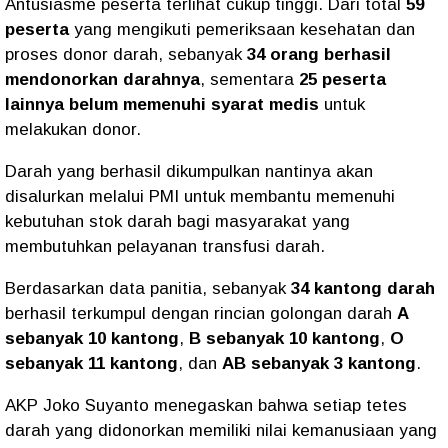
Antusiasme peserta terlihat cukup tinggi. Dari total
59
peserta
yang mengikuti pemeriksaan kesehatan dan
proses donor darah, sebanyak
34 orang berhasil
mendonorkan darahnya
, sementara
25 peserta
lainnya belum memenuhi syarat medis
untuk
melakukan donor.
Darah yang berhasil dikumpulkan nantinya akan
disalurkan melalui PMI untuk membantu memenuhi
kebutuhan stok darah bagi masyarakat yang
membutuhkan pelayanan transfusi darah.
Berdasarkan data panitia, sebanyak
34 kantong darah
berhasil terkumpul dengan rincian golongan darah
A
sebanyak 10 kantong
,
B sebanyak 10 kantong
,
O
sebanyak 11 kantong
, dan
AB sebanyak 3 kantong
.
AKP Joko Suyanto menegaskan bahwa setiap tetes
darah yang didonorkan memiliki nilai kemanusiaan yang