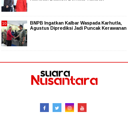
BNPB Ingatkan Kalbar Waspada Karhutla,
Agustus Diprediksi Jadi Puncak Kerawanan
Follow
Redaksional