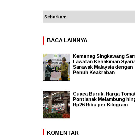
Sebarkan:
BACA LAINNYA
Kemenag Singkawang Sa
Lawatan Kehakiman Syari
Sarawak Malaysia dengan
Penuh Keakraban
Cuaca Buruk, Harga Tomat
Pontianak Melambung hin
Rp26 Ribu per Kilogram
KOMENTAR