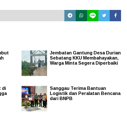
mbut
Jembatan Gantung Desa Durian
ah
Sebatang KKU Membahayakan,
Warga Minta Segera Diperbaiki
 di
Sanggau Terima Bantuan
gga
Logistik dan Peralatan Bencana
dari BNPB