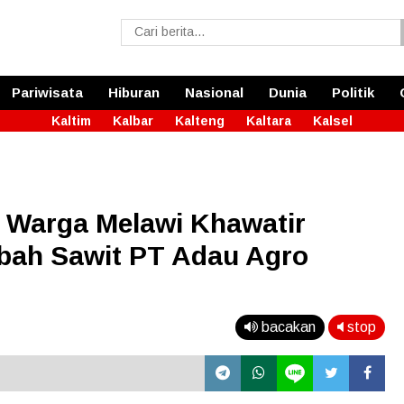
Pariwisata
Hiburan
Nasional
Dunia
Politik
Kaltim
Kalbar
Kalteng
Kaltara
Kalsel
 Warga Melawi Khawatir
bah Sawit PT Adau Agro
bacakan
stop