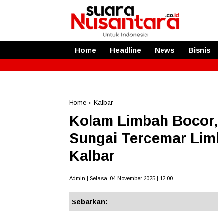
Home
Headline
News
Bisnis
Home
»
Kalbar
Kolam Limbah Bocor,
Sungai Tercemar Lim
Kalbar
Admin | Selasa, 04 November 2025 | 12.00
Sebarkan: