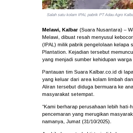
Salah satu kolam IPAL pabrik PT Adau Agro 
Melawi, Kalbar
(Suara Nusantara) – 
Melawi, dibuat resah menyusul kebocora
(IPAL) milik pabrik pengelolaan kelapa
Plantation. Kejadian tersebut memuncu
yang menjadi sumber kehidupan warga 
Pantauan tim
Suara Kalbar.co.id
di lap
yang keluar dari area kolam limbah dan
Aliran tersebut diduga bermuara ke an
masyarakat setempat.
“Kami berharap perusahaan lebih hati-
pencemaran yang merugikan masyaraka
namanya, Jumat (31/10/2025).