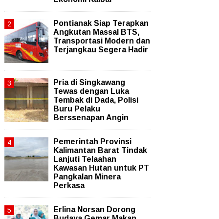
Pontianak Siap Terapkan
Angkutan Massal BTS,
Transportasi Modern dan
Terjangkau Segera Hadir
Pria di Singkawang
Tewas dengan Luka
Tembak di Dada, Polisi
Buru Pelaku
Berssenapan Angin
Pemerintah Provinsi
Kalimantan Barat Tindak
Lanjuti Telaahan
Kawasan Hutan untuk PT
Pangkalan Minera
Perkasa
Erlina Norsan Dorong
Budaya Gemar Makan