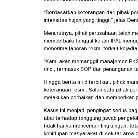
“Berdasarkan keterangan dari pihak p
intensitas hujan yang tinggi,” jelas Den
Menurutnya, pihak perusahaan telah m
memperbaiki tanggul kolam IPAL mengg
menerima laporan resmi terkait kejadia
“Kami akan memanggil manajemen PKS 
rinci, termasuk SOP dan penanganan t
Hingga berita ini diterbitkan, pihak 
keterangan resmi. Salah satu pihak p
melakukan perbaikan dan memberikan pe
Kasus ini menjadi pengingat serius bag
abai terhadap tanggung jawab pengel
tidak hanya mencemari lingkungan, te
kehidupan masyarakat di sekitar area o