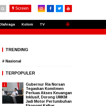
Screen
Olahraga
Kolom
TV
TRENDING
# Nasional
TERPOPULER
Gubernur Ria Norsan
Tegaskan Komitmen
Perluas Akses Keuangan
Inklusif, Dorong UMKM
Jadi Motor Pertumbuhan
Ekonomi Kalbar