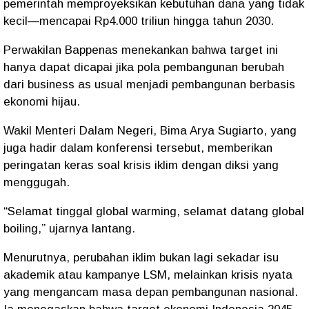
pemerintah memproyeksikan kebutuhan dana yang tidak
kecil—mencapai
Rp4.000 triliun hingga tahun 2030
.
Perwakilan
Bappenas
menekankan bahwa target ini
hanya dapat dicapai jika pola pembangunan berubah
dari
business as usual
menjadi pembangunan berbasis
ekonomi hijau.
Wakil Menteri Dalam Negeri,
Bima Arya Sugiarto
, yang
juga hadir dalam konferensi tersebut, memberikan
peringatan keras soal krisis iklim dengan diksi yang
menggugah.
“Selamat tinggal global warming, selamat datang global
boiling,”
ujarnya lantang.
Menurutnya, perubahan iklim bukan lagi sekadar isu
akademik atau kampanye LSM, melainkan krisis nyata
yang mengancam masa depan pembangunan nasional.