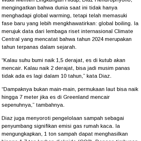
mengingatkan bahwa dunia saat ini tidak hanya
menghadapi
global warming
, tetapi telah memasuki
fase baru yang lebih mengkhawatirkan:
global boiling
. Ia
merujuk data dari lembaga riset internasional
Climate
Central
yang mencatat bahwa
tahun 2024 merupakan
tahun terpanas dalam sejarah
.
“Kalau suhu bumi naik 1,5 derajat, es di kutub akan
mencair. Kalau naik 2 derajat, bisa jadi musim panas
tidak ada es lagi dalam 10 tahun,”
kata Diaz.
“Dampaknya bukan main-main, permukaan laut bisa naik
hingga 7 meter jika es di Greenland mencair
sepenuhnya,”
tambahnya.
Diaz juga menyoroti pengelolaan sampah sebagai
penyumbang signifikan emisi gas rumah kaca. Ia
mengungkapkan,
1 ton sampah dapat menghasilkan