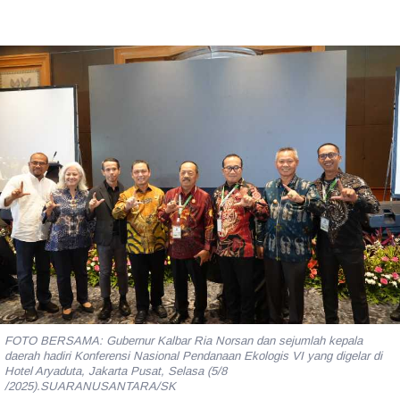
FOTO BERSAMA: Gubernur Kalbar Ria Norsan dan sejumlah kepala
daerah hadiri Konferensi Nasional Pendanaan Ekologis VI yang digelar di
Hotel Aryaduta, Jakarta Pusat, Selasa (5/8
/2025).SUARANUSANTARA/SK