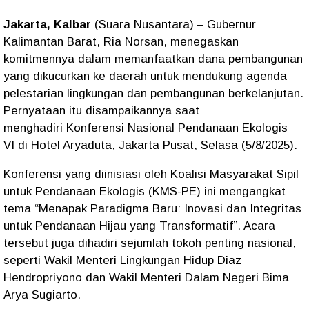
Jakarta, Kalbar
(Suara Nusantara) –
Gubernur
Kalimantan Barat, Ria Norsan, menegaskan
komitmennya dalam memanfaatkan dana pembangunan
yang dikucurkan ke daerah untuk mendukung agenda
pelestarian lingkungan dan pembangunan berkelanjutan.
Pernyataan itu disampaikannya saat
menghadiri
Konferensi Nasional Pendanaan Ekologis
VI
di Hotel Aryaduta, Jakarta Pusat, Selasa (5/8/2025).
Konferensi yang diinisiasi oleh
Koalisi Masyarakat Sipil
untuk Pendanaan Ekologis (KMS-PE)
ini mengangkat
tema
“Menapak Paradigma Baru: Inovasi dan Integritas
untuk Pendanaan Hijau yang Transformatif”
. Acara
tersebut juga dihadiri sejumlah tokoh penting nasional,
seperti Wakil Menteri Lingkungan Hidup
Diaz
Hendropriyono
dan Wakil Menteri Dalam Negeri
Bima
Arya Sugiarto
.