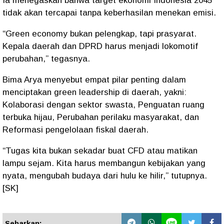
Ia menegaskan bahwa
target ekonomi Indonesia 2045
tidak akan tercapai tanpa keberhasilan menekan emisi
.
“Green economy bukan pelengkap, tapi prasyarat.
Kepala daerah dan DPRD harus menjadi lokomotif
perubahan,”
tegasnya.
Bima Arya menyebut
empat pilar penting dalam
menciptakan green leadership
di daerah, yakni:
Kolaborasi dengan sektor swasta, Penguatan ruang
terbuka hijau, Perubahan perilaku masyarakat, dan
Reformasi pengelolaan fiskal daerah.
“Tugas kita bukan sekadar buat CFD atau matikan
lampu sejam. Kita harus membangun kebijakan yang
nyata, mengubah budaya dari hulu ke hilir,”
tutupnya.
[SK]
Sebarkan: