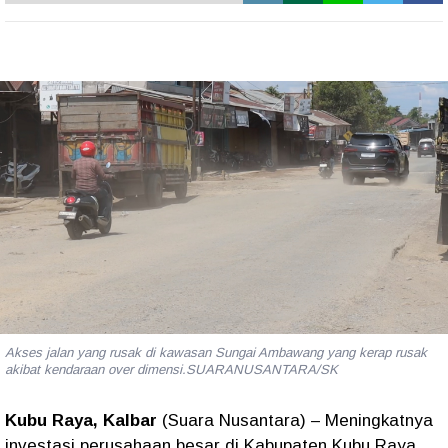
Akses jalan yang rusak di kawasan Sungai Ambawang yang kerap rusak
akibat kendaraan over dimensi.SUARANUSANTARA/SK
Kubu Raya, Kalbar
(Suara Nusantara)
– Meningkatnya
investasi perusahaan besar di Kabupaten Kubu Raya