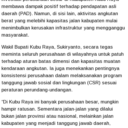
membawa dampak positif terhadap
pendapatan asli
daerah (PAD)
. Namun, di sisi lain, aktivitas angkutan
berat yang melebihi kapasitas jalan kabupaten mulai
menimbulkan
kerusakan infrastruktur
yang mengganggu
masyarakat.
Wakil Bupati Kubu Raya,
Sukiryanto
, secara tegas
meminta seluruh perusahaan di wilayahnya untuk
patuh
terhadap aturan batas dimensi dan kapasitas muatan
kendaraan angkutan
. Ia juga menekankan pentingnya
konsistensi perusahaan dalam
melaksanakan program
tanggung jawab sosial dan lingkungan (CSR)
sesuai
peraturan perundang-undangan.
“Di Kubu Raya ini banyak perusahaan besar, mungkin
hampir ratusan. Sementara jalan-jalan yang dilalui
bukan jalan provinsi atau nasional, melainkan
jalan
kabupaten yang menjadi tanggung jawab daerah
,