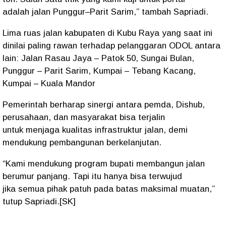
adalah
jalan Punggur–Parit Sarim
,” tambah Sapriadi.
Lima ruas jalan kabupaten di Kubu Raya yang saat ini
dinilai paling rawan terhadap pelanggaran ODOL antara
lain: Jalan Rasau Jaya – Patok 50, Sungai Bulan,
Punggur – Parit Sarim, Kumpai – Tebang Kacang,
Kumpai – Kuala Mandor
Pemerintah berharap sinergi antara pemda, Dishub,
perusahaan, dan masyarakat bisa terjalin
untuk
menjaga kualitas infrastruktur jalan
, demi
mendukung pembangunan berkelanjutan.
“Kami mendukung program bupati membangun jalan
berumur panjang. Tapi itu hanya bisa terwujud
jika
semua pihak patuh pada batas maksimal muatan
,”
tutup Sapriadi.[SK]