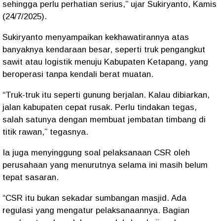
sehingga perlu perhatian serius,” ujar Sukiryanto, Kamis
(24/7/2025).
Sukiryanto menyampaikan kekhawatirannya atas
banyaknya kendaraan besar, seperti truk pengangkut
sawit atau logistik menuju Kabupaten Ketapang, yang
beroperasi
tanpa kendali berat muatan
.
“Truk-truk itu seperti gunung berjalan. Kalau dibiarkan,
jalan kabupaten cepat rusak.
Perlu tindakan tegas
,
salah satunya dengan membuat jembatan timbang di
titik rawan,” tegasnya.
Ia juga menyinggung soal
pelaksanaan CSR
oleh
perusahaan yang menurutnya selama ini masih belum
tepat sasaran.
“CSR itu bukan sekadar sumbangan masjid. Ada
regulasi yang mengatur pelaksanaannya. Bagian