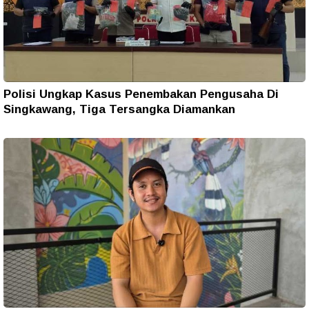
Polisi Ungkap Kasus Penembakan Pengusaha Di
Singkawang, Tiga Tersangka Diamankan