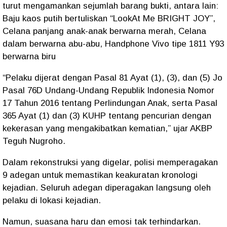
turut mengamankan sejumlah barang bukti, antara lain:
Baju kaos putih bertuliskan “LookAt Me BRIGHT JOY”,
Celana panjang anak-anak berwarna merah, Celana
dalam berwarna abu-abu, Handphone Vivo tipe 1811 Y93
berwarna biru
“Pelaku dijerat dengan
Pasal 81 Ayat (1), (3), dan (5) Jo
Pasal 76D
Undang-Undang Republik Indonesia Nomor
17 Tahun 2016 tentang Perlindungan Anak, serta
Pasal
365 Ayat (1) dan (3) KUHP
tentang pencurian dengan
kekerasan yang mengakibatkan kematian,” ujar AKBP
Teguh Nugroho.
Dalam rekonstruksi yang digelar, polisi memperagakan
9 adegan
untuk memastikan keakuratan kronologi
kejadian. Seluruh adegan diperagakan langsung oleh
pelaku di lokasi kejadian.
Namun, suasana haru dan emosi tak terhindarkan.