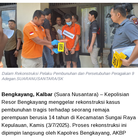
Dalam Rekonstruksi Pelaku Pembunuhan dan Persetubuhan Peragakan 9
Adegan.SUARANUSANTARA/SK
Bengkayang, Kalbar
(Suara Nusantara) – Kepolisian
Resor Bengkayang menggelar rekonstruksi kasus
pembunuhan tragis terhadap seorang remaja
perempuan berusia 14 tahun di Kecamatan Sungai Raya
Kepulauan, Kamis (3/7/2025). Proses rekonstruksi ini
dipimpin langsung oleh Kapolres Bengkayang, AKBP