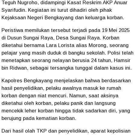
Teguh Nugroho, didampingi Kasat Reskrim AKP Anuar
Syarifudin. Kegiatan ini turut dihadiri oleh pihak
Kejaksaan Negeri Bengkayang dan keluarga korban.
Peristiwa memilukan tersebut terjadi pada 19 Mei 2025
di Dusun Sungai Raya, Desa Sungai Raya. Korban
diketahui bernama
Lara Lorista alias Morong
, seorang
pelajar yang masih duduk di bangku sekolah. Polisi telah
menetapkan seorang nelayan berusia 24 tahun,
Hamsir
bin Ridwan
, sebagai tersangka tunggal dalam kasus ini.
Kapolres Bengkayang menjelaskan bahwa berdasarkan
hasil penyelidikan, pelaku awalnya masuk ke rumah
korban dengan niat mencuri. Namun, saat aksinya
diketahui oleh korban, pelaku panik dan langsung
mencekik leher korban hingga tidak sadarkan diri, yang
berujung pada kematian korban.
Dari hasil olah TKP dan penyelidikan, aparat kepolisian