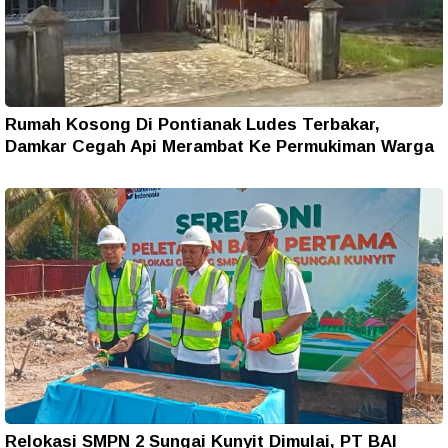
Rumah Kosong Di Pontianak Ludes Terbakar,
Damkar Cegah Api Merambat Ke Permukiman Warga
Relokasi SMPN 2 Sungai Kunyit Dimulai, PT BAI