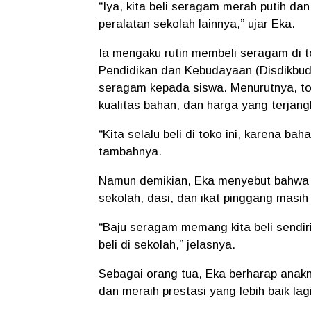
“Iya, kita beli seragam merah putih d
peralatan sekolah lainnya,”
ujar Eka.
Ia mengaku rutin membeli seragam di t
Pendidikan dan Kebudayaan (Disdikbud
seragam kepada siswa. Menurutnya, tok
kualitas bahan, dan harga yang terjang
“Kita selalu beli di toko ini, karena b
tambahnya.
Namun demikian, Eka menyebut bahwa beb
sekolah, dasi, dan ikat pinggang masih
“Baju seragam memang kita beli sendiri
beli di sekolah,”
jelasnya.
Sebagai orang tua, Eka berharap anakny
dan meraih prestasi yang lebih baik lagi