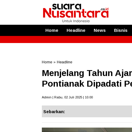
Home
Headline
News
Bisnis
Home
»
Headline
Menjelang Tahun Aja
Pontianak Dipadati P
Admin | Rabu, 02 Juli 2025 | 10.00
Sebarkan: