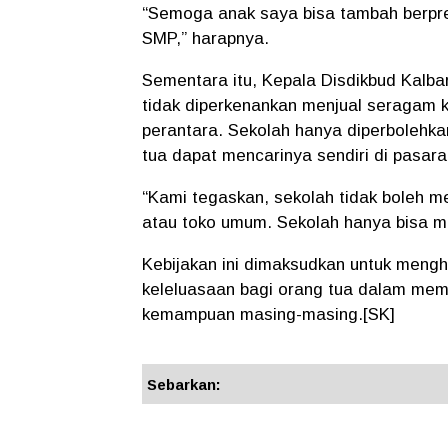
“Semoga anak saya bisa tambah berprest
SMP,”
harapnya.
Sementara itu,
Kepala Disdikbud Kalbar
tidak diperkenankan menjual seragam 
perantara. Sekolah hanya diperbolehk
tua dapat mencarinya sendiri di pasara
“Kami tegaskan, sekolah tidak boleh m
atau toko umum. Sekolah hanya bisa 
Kebijakan ini dimaksudkan untuk menghi
keleluasaan bagi orang tua dalam mem
kemampuan masing-masing.[SK]
Sebarkan: