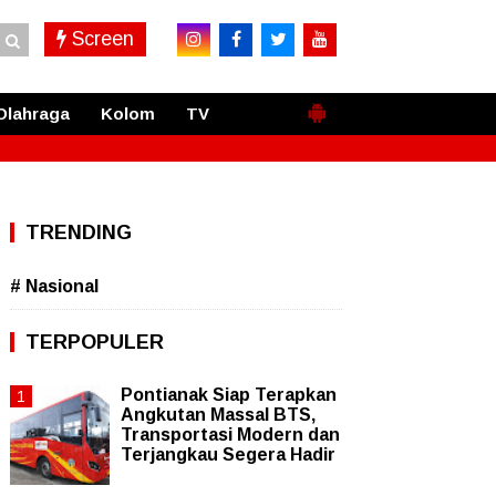
Screen
Olahraga
Kolom
TV
TRENDING
# Nasional
TERPOPULER
Pontianak Siap Terapkan
Angkutan Massal BTS,
Transportasi Modern dan
Terjangkau Segera Hadir