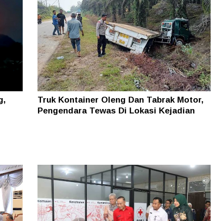
Truk Kontainer Oleng Dan Tabrak Motor,
g,
Pengendara Tewas Di Lokasi Kejadian