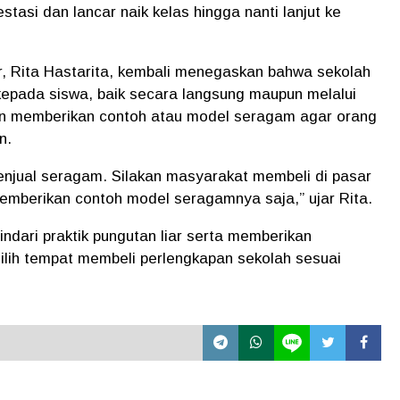
asi dan lancar naik kelas hingga nanti lanjut ke
, Rita Hastarita
, kembali menegaskan bahwa sekolah
kepada siswa, baik secara langsung maupun melalui
an memberikan contoh atau model seragam agar orang
n.
enjual seragam. Silakan masyarakat membeli di pasar
memberikan contoh model seragamnya saja,”
ujar Rita.
ndari praktik pungutan liar serta memberikan
ilih tempat membeli perlengkapan sekolah sesuai