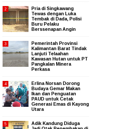
Pria di Singkawang
Tewas dengan Luka
Tembak di Dada, Polisi
Buru Pelaku
Berssenapan Angin
Pemerintah Provinsi
Kalimantan Barat Tindak
Lanjuti Telaahan
Kawasan Hutan untuk PT
Pangkalan Minera
Perkasa
Erlina Norsan Dorong
Budaya Gemar Makan
Ikan dan Penguatan
PAUD untuk Cetak
Generasi Emas di Kayong
Utara
Adik Kandung Diduga
Jadi Otak Penembakan di