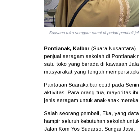
Suasana toko seragam ramai di padati pembeli
Pontianak, Kalbar
(Suara Nusantara) –
penjual seragam sekolah di Pontianak m
satu toko yang berada di kawasan
Jala
masyarakat yang tengah mempersiapka
Pantauan Suarakalbar.co.id pada Seni
aktivitas. Para orang tua, mayoritas i
jenis seragam untuk anak-anak mereka
Salah seorang pembeli,
Eka
, yang dat
hampir seluruh kebutuhan sekolah untuk
Jalan Kom Yos Sudarso, Sungai Jawi
.