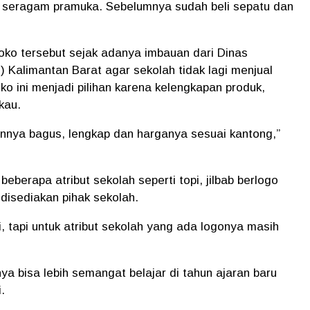
an seragam pramuka. Sebelumnya sudah beli sepatu dan
oko tersebut sejak adanya imbauan dari
Dinas
) Kalimantan Barat
agar sekolah tidak lagi menjual
o ini menjadi pilihan karena kelengkapan produk,
kau.
ahannya bagus, lengkap dan harganya sesuai kantong,”
erapa atribut sekolah seperti topi, jilbab berlogo
 disediakan pihak sekolah.
, tapi untuk atribut sekolah yang ada logonya masih
a bisa lebih semangat belajar di tahun ajaran baru
.