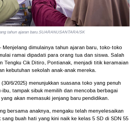
 jelang tahun ajaran baru.SUARANUSANTARA/SK
 Menjelang dimulainya tahun ajaran baru, toko-toko
ulai ramai dipadati para orang tua dan siswa. Salah
n Tengku Cik Ditiro, Pontianak
, menjadi titik keramaian
n kebutuhan sekolah anak-anak mereka.
n (30/6/2025) menunjukkan suasana toko yang penuh
bu-ibu, tampak sibuk memilih dan mencoba berbagai
 yang akan memasuki jenjang baru pendidikan.
ang bersama anaknya, mengaku telah menyelesaikan
 sang buah hati yang kini naik ke kelas 5 SD di
SDN 55