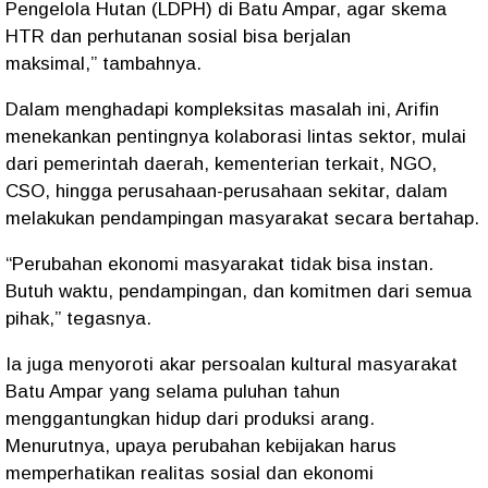
Pengelola Hutan (LDPH) di Batu Ampar, agar skema
HTR dan perhutanan sosial bisa berjalan
maksimal,”
tambahnya.
Dalam menghadapi kompleksitas masalah ini, Arifin
menekankan pentingnya
kolaborasi lintas sektor
, mulai
dari pemerintah daerah, kementerian terkait, NGO,
CSO, hingga perusahaan-perusahaan sekitar, dalam
melakukan pendampingan masyarakat secara bertahap.
“Perubahan ekonomi masyarakat tidak bisa instan.
Butuh waktu, pendampingan, dan komitmen dari semua
pihak,”
tegasnya.
Ia juga menyoroti
akar persoalan kultural
masyarakat
Batu Ampar yang selama puluhan tahun
menggantungkan hidup dari produksi arang.
Menurutnya, upaya perubahan kebijakan harus
memperhatikan realitas sosial dan ekonomi