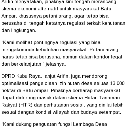
Arifin menyatakan, pihaknya kini tengah
merancang
skema ekonomi alternatif
untuk masyarakat Batu
Ampar, khususnya petani arang, agar tetap bisa
berusaha di tengah ketatnya regulasi terkait kehutanan
dan lingkungan.
“Kami melihat pentingnya regulasi yang bisa
mengakomodir kebutuhan masyarakat. Petani arang
harus tetap bisa berusaha, namun dalam koridor legal
dan berkelanjutan,”
jelasnya.
DPRD Kubu Raya, lanjut Arifin, juga mendorong
optimalisasi pengelolaan
izin hutan desa seluas 13.000
hektar
di Batu Ampar. Pihaknya berharap masyarakat
dapat didorong masuk dalam skema
Hutan Tanaman
Rakyat (HTR)
dan
perhutanan sosial
, yang dinilai lebih
sesuai dengan kondisi wilayah dan budaya setempat.
“Kami dukung penguatan fungsi Lembaga Desa