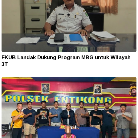
FKUB Landak Dukung Program MBG untuk Wilayah
3T