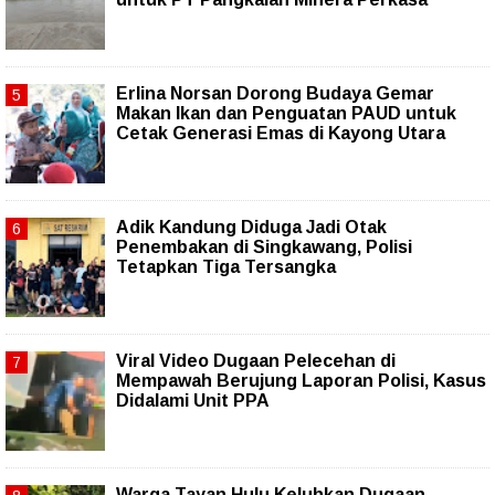
Erlina Norsan Dorong Budaya Gemar
Makan Ikan dan Penguatan PAUD untuk
Cetak Generasi Emas di Kayong Utara
Adik Kandung Diduga Jadi Otak
Penembakan di Singkawang, Polisi
Tetapkan Tiga Tersangka
Viral Video Dugaan Pelecehan di
Mempawah Berujung Laporan Polisi, Kasus
Didalami Unit PPA
Warga Tayan Hulu Keluhkan Dugaan