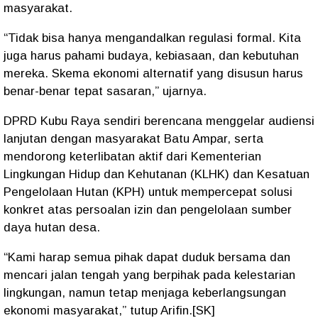
masyarakat.
“Tidak bisa hanya mengandalkan regulasi formal. Kita
juga harus pahami budaya, kebiasaan, dan kebutuhan
mereka. Skema ekonomi alternatif yang disusun harus
benar-benar tepat sasaran,”
ujarnya.
DPRD Kubu Raya sendiri berencana menggelar
audiensi
lanjutan dengan masyarakat Batu Ampar
, serta
mendorong keterlibatan aktif dari
Kementerian
Lingkungan Hidup dan Kehutanan (KLHK)
dan
Kesatuan
Pengelolaan Hutan (KPH)
untuk mempercepat solusi
konkret atas persoalan izin dan pengelolaan sumber
daya hutan desa.
“Kami harap semua pihak dapat duduk bersama dan
mencari jalan tengah yang berpihak pada kelestarian
lingkungan, namun tetap menjaga keberlangsungan
ekonomi masyarakat,”
tutup Arifin.[SK]