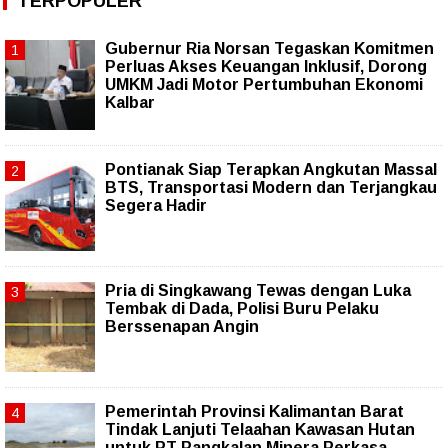
TERPOPULER
Gubernur Ria Norsan Tegaskan Komitmen
Perluas Akses Keuangan Inklusif, Dorong
UMKM Jadi Motor Pertumbuhan Ekonomi
Kalbar
Pontianak Siap Terapkan Angkutan Massal
BTS, Transportasi Modern dan Terjangkau
Segera Hadir
Pria di Singkawang Tewas dengan Luka
Tembak di Dada, Polisi Buru Pelaku
Berssenapan Angin
Pemerintah Provinsi Kalimantan Barat
Tindak Lanjuti Telaahan Kawasan Hutan
untuk PT Pangkalan Minera Perkasa