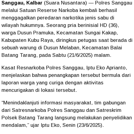
Sanggau, Kalbar
(Suara Nusantara) — Polres Sanggau
melalui Satuan Reserse Narkoba kembali berhasil
menggagalkan peredaran narkotika jenis sabu di
wilayah hukumnya. Seorang pria berinisial
HD
(36),
warga Dusun Pramuka, Kecamatan Sungai Kakap,
Kabupaten Kubu Raya, diringkus petugas saat berada di
sebuah warung di Dusun Melaban, Kecamatan Balai
Batang Tarang, pada Sabtu (21/6/2025) malam.
Kasat Resnarkoba Polres Sanggau, Iptu Eko Aprianto,
menjelaskan bahwa penangkapan tersebut bermula dari
laporan warga yang curiga dengan aktivitas
mencurigakan di lokasi tersebut.
“Menindaklanjuti informasi masyarakat, tim gabungan
dari Satresnarkoba Polres Sanggau dan Satreskrim
Polsek Batang Tarang langsung melakukan penyelidikan
mendalam,” ujar Iptu Eko, Senin (23/6/2025).