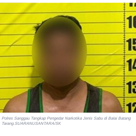
Polres Sanggau Tangkap Pengedar Narkotika Jenis Sabu di Balai Batang
Tarang.SUARANUSANTARA/SK