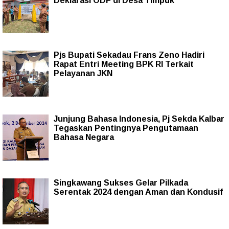
Deklarasi ODF di Desa Timpuk
Pjs Bupati Sekadau Frans Zeno Hadiri
Rapat Entri Meeting BPK RI Terkait
Pelayanan JKN
Junjung Bahasa Indonesia, Pj Sekda Kalbar
Tegaskan Pentingnya Pengutamaan
Bahasa Negara
Singkawang Sukses Gelar Pilkada
Serentak 2024 dengan Aman dan Kondusif