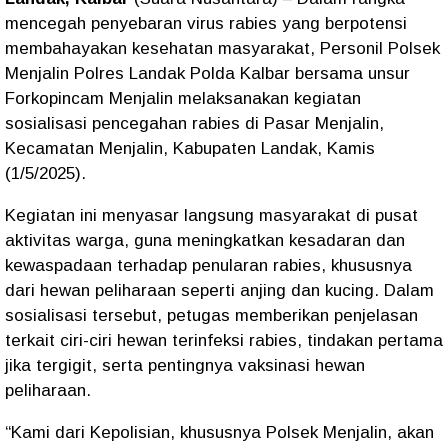
mencegah penyebaran virus rabies yang berpotensi
membahayakan kesehatan masyarakat,
Personil Polsek
Menjalin Polres Landak Polda Kalbar
bersama unsur
Forkopincam Menjalin
melaksanakan kegiatan
sosialisasi pencegahan rabies
di
Pasar Menjalin
,
Kecamatan Menjalin, Kabupaten Landak, Kamis
(1/5/2025).
Kegiatan ini menyasar langsung masyarakat di pusat
aktivitas warga, guna meningkatkan
kesadaran dan
kewaspadaan
terhadap penularan rabies, khususnya
dari
hewan peliharaan seperti anjing dan kucing
. Dalam
sosialisasi tersebut, petugas memberikan penjelasan
terkait
ciri-ciri hewan terinfeksi rabies
,
tindakan pertama
jika tergigit
, serta
pentingnya vaksinasi hewan
peliharaan
.
“Kami dari Kepolisian, khususnya Polsek Menjalin, akan