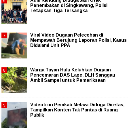
Adik Kandung Diduga Jadi Otak
Penembakan di Singkawang, Polisi
Tetapkan Tiga Tersangka
Viral Video Dugaan Pelecehan di
Mempawah Berujung Laporan Polisi, Kasus
Didalami Unit PPA
Warga Tayan Hulu Keluhkan Dugaan
Pencemaran DAS Lape, DLH Sanggau
Ambil Sampel untuk Pemeriksaan
Videotron Pemkab Melawi Diduga Diretas,
Tampilkan Konten Tak Pantas di Ruang
Publik