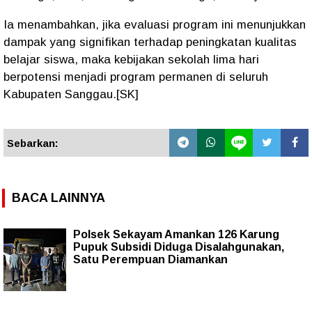
Ia menambahkan, jika evaluasi program ini menunjukkan
dampak yang signifikan terhadap peningkatan kualitas
belajar siswa, maka kebijakan sekolah lima hari
berpotensi menjadi program permanen di seluruh
Kabupaten Sanggau
.[SK]
Sebarkan:
BACA LAINNYA
Polsek Sekayam Amankan 126 Karung
Pupuk Subsidi Diduga Disalahgunakan,
Satu Perempuan Diamankan