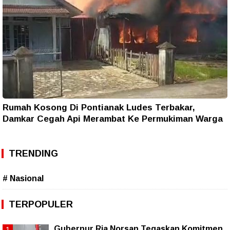
Rumah Kosong Di Pontianak Ludes Terbakar,
Damkar Cegah Api Merambat Ke Permukiman Warga
TRENDING
# Nasional
TERPOPULER
Gubernur Ria Norsan Tegaskan Komitmen