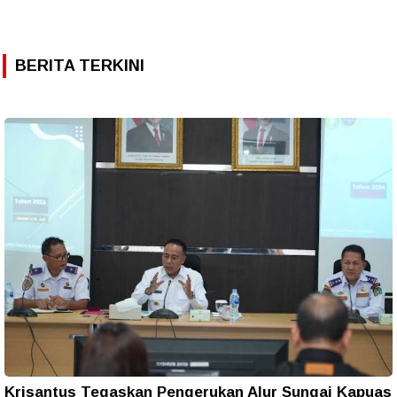
BERITA TERKINI
Krisantus Tegaskan Pengerukan Alur Sungai Kapuas