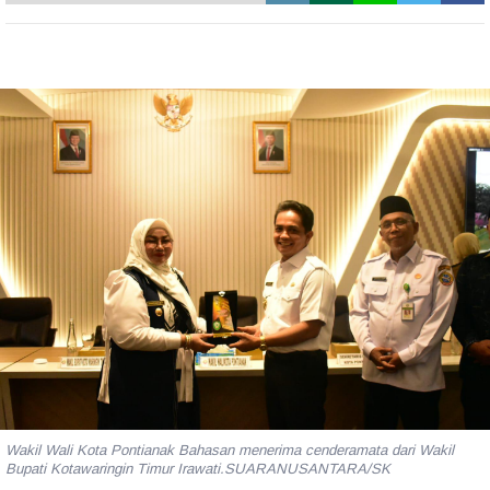
Wakil Wali Kota Pontianak Bahasan menerima cenderamata dari Wakil
Bupati Kotawaringin Timur Irawati.SUARANUSANTARA/SK