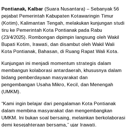
Pontianak, Kalbar
(Suara Nusantara)
– Sebanyak
56
pejabat Pemerintah Kabupaten Kotawaringin Timur
(Kotim), Kalimantan Tengah
, melakukan kunjungan studi
tiru ke Pemerintah Kota Pontianak pada
Rabu
(23/4/2025)
. Rombongan dipimpin langsung oleh
Wakil
Bupati Kotim, Irawati
, dan disambut oleh
Wakil Wali
Kota Pontianak, Bahasan
, di Ruang Rapat Wali Kota.
Kunjungan ini menjadi momentum strategis dalam
membangun kolaborasi antardaerah, khususnya dalam
bidang pemberdayaan masyarakat dan
pengembangan
Usaha Mikro, Kecil, dan Menengah
(UMKM)
.
“Kami ingin belajar dari pengalaman Kota Pontianak
dalam membina masyarakat dan mengembangkan
UMKM. Ini bukan soal bersaing, melainkan berkolaborasi
demi kesejahteraan bersama,”
ujar Irawati.