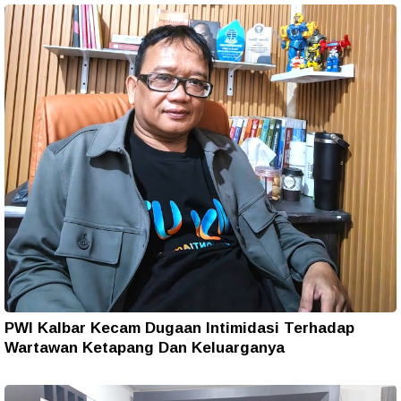
PWI Kalbar Kecam Dugaan Intimidasi Terhadap
Wartawan Ketapang Dan Keluarganya