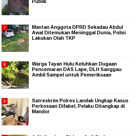
Publik
Mantan Anggota DPRD Sekadau Abdul
Awal Ditemukan Meninggal Dunia, Polisi
Lakukan Olah TKP
Warga Tayan Hulu Keluhkan Dugaan
Pencemaran DAS Lape, DLH Sanggau
Ambil Sampel untuk Pemeriksaan
Satreskrim Polres Landak Ungkap Kasus
Perkosaan Difabel, Pelaku Ditangkap di
Mandor