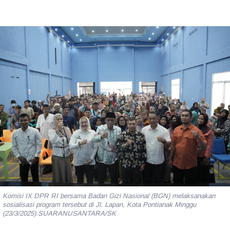
Komisi IX DPR RI bersama Badan Gizi Nasional (BGN) melaksanakan
sosialisasi program tersebut di Jl. Lapan, Kota Pontianak Minggu
(23/3/2025).SUARANUSANTARA/SK