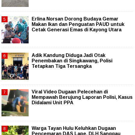
Erlina Norsan Dorong Budaya Gemar
Makan Ikan dan Penguatan PAUD untuk
Cetak Generasi Emas di Kayong Utara
Adik Kandung Diduga Jadi Otak
Penembakan di Singkawang, Polisi
Tetapkan Tiga Tersangka
Viral Video Dugaan Pelecehan di
Mempawah Berujung Laporan Polisi, Kasus
Didalami Unit PPA
Warga Tayan Hulu Keluhkan Dugaan
Pencemaran DAS Lape, DLH Sanggau