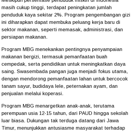
Meskipun persentase penduduk miskin di Indonesia
masih cukup tinggi, terdapat peningkatan jumlah
penduduk kaya sekitar 2%. Program pengembangan gizi
ini diharapkan dapat membuka peluang kerja baru di
sektor makanan, seperti memasak, administrasi, dan
persiapan makanan.
Program MBG menekankan pentingnya penyampaian
makanan bergizi, termasuk pemanfaatan buah
cempedak, serta pendidikan untuk meningkatkan daya
saing. Swasembada pangan juga menjadi fokus utama,
dengan mendorong pemanfaatan lahan untuk bercocok
tanam sayur, budidaya lele, peternakan ayam, dan
penjualan melalui koperasi.
Program MBG menargetkan anak-anak, terutama
perempuan usia 12-15 tahun, dari PAUD hingga sekolah
luar biasa. Dukungan tak terduga datang dari Jawa
Timur, menunjukkan antusiasme masyarakat terhadap