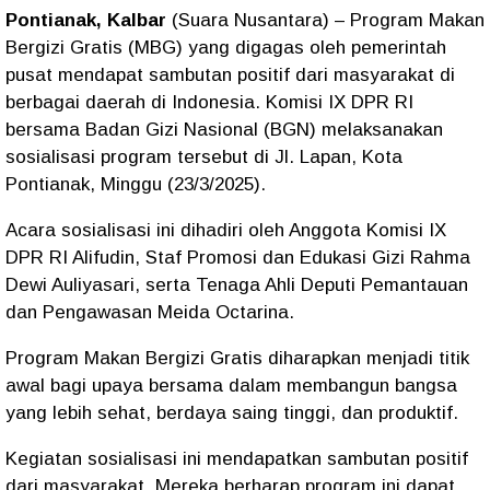
Pontianak, Kalbar
(Suara Nusantara) – Program Makan
Bergizi Gratis (MBG) yang digagas oleh pemerintah
pusat mendapat sambutan positif dari masyarakat di
berbagai daerah di Indonesia. Komisi IX DPR RI
bersama Badan Gizi Nasional (BGN) melaksanakan
sosialisasi program tersebut di Jl. Lapan, Kota
Pontianak, Minggu (23/3/2025).
Acara sosialisasi ini dihadiri oleh Anggota Komisi IX
DPR RI Alifudin, Staf Promosi dan Edukasi Gizi Rahma
Dewi Auliyasari, serta Tenaga Ahli Deputi Pemantauan
dan Pengawasan Meida Octarina.
Program Makan Bergizi Gratis diharapkan menjadi titik
awal bagi upaya bersama dalam membangun bangsa
yang lebih sehat, berdaya saing tinggi, dan produktif.
Kegiatan sosialisasi ini mendapatkan sambutan positif
dari masyarakat. Mereka berharap program ini dapat