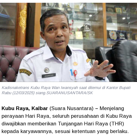
Kadisnaketrans Kubu Raya Wan Iwansyah saat ditemui di Kantor Bupati
Rabu (12/03/2025) siang.SUARANUSANTARA/SK
Kubu Raya, Kalbar
(Suara Nusantara)
–
Menjelang
perayaan Hari Raya, seluruh perusahaan di Kubu Raya
diwajibkan memberikan Tunjangan Hari Raya (THR)
kepada karyawannya, sesuai ketentuan yang berlaku.