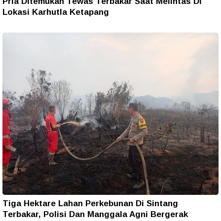
Pria Ditemukan Tewas Terbakar Saat Melintas Di
Lokasi Karhutla Ketapang
Tiga Hektare Lahan Perkebunan Di Sintang
Terbakar, Polisi Dan Manggala Agni Bergerak