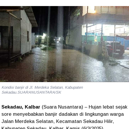
Kondisi banjir di Jl. Merdeka Selatan, Kabupaten
Sekadau.SUARANUSANTARA/SK
Sekadau, Kalbar
(Suara Nusantara) – Hujan lebat sejak
sore menyebabkan banjir dadakan di lingkungan warga
Jalan Merdeka Selatan, Kecamatan Sekadau Hilir,
Kabupaten Sekadau, Kalbar, Kamis (6/3/2025).