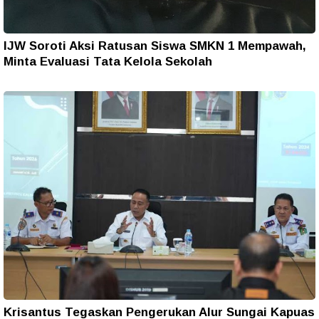
IJW Soroti Aksi Ratusan Siswa SMKN 1 Mempawah,
Minta Evaluasi Tata Kelola Sekolah
Krisantus Tegaskan Pengerukan Alur Sungai Kapuas