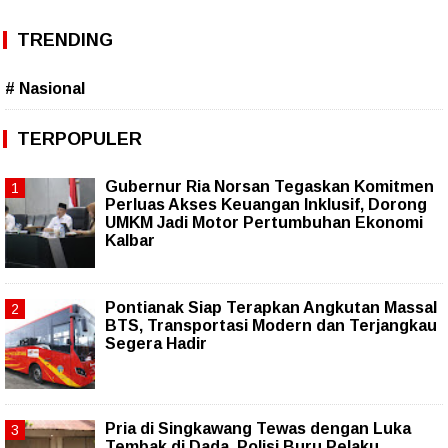
TRENDING
# Nasional
TERPOPULER
Gubernur Ria Norsan Tegaskan Komitmen
Perluas Akses Keuangan Inklusif, Dorong
UMKM Jadi Motor Pertumbuhan Ekonomi
Kalbar
Pontianak Siap Terapkan Angkutan Massal
BTS, Transportasi Modern dan Terjangkau
Segera Hadir
Pria di Singkawang Tewas dengan Luka
Tembak di Dada, Polisi Buru Pelaku