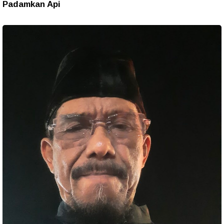
Padamkan Api