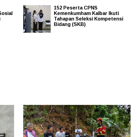
152 Peserta CPNS
Sosial
Kemenkumham Kalbar Ikuti
u
Tahapan Seleksi Kompetensi
Bidang (SKB)