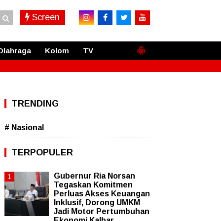
Screen
Olahraga
Kolom
TV
TRENDING
# Nasional
TERPOPULER
Gubernur Ria Norsan
Tegaskan Komitmen
Perluas Akses Keuangan
Inklusif, Dorong UMKM
Jadi Motor Pertumbuhan
Ekonomi Kalbar