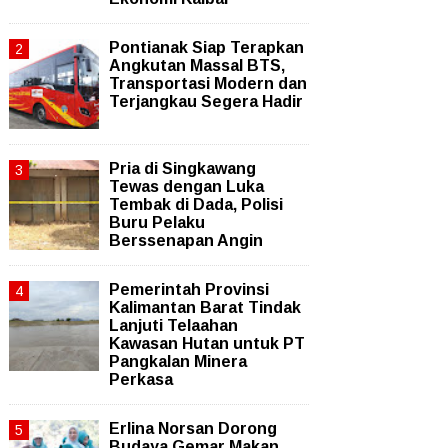
Pontianak Siap Terapkan
Angkutan Massal BTS,
Transportasi Modern dan
Terjangkau Segera Hadir
Pria di Singkawang
Tewas dengan Luka
Tembak di Dada, Polisi
Buru Pelaku
Berssenapan Angin
Pemerintah Provinsi
Kalimantan Barat Tindak
Lanjuti Telaahan
Kawasan Hutan untuk PT
Pangkalan Minera
Perkasa
Erlina Norsan Dorong
Budaya Gemar Makan