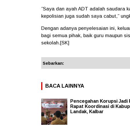
”Saya dan ayah ADT adalah saudara ka
kepolisian juga sudah saya cabut,” ung
Dengan adanya penyelesaian ini, kelua
bagi semua pihak, baik guru maupun si
sekolah.[SK]
Sebarkan:
BACA LAINNYA
Pencegahan Korupsi Jadi
Rapat Koordinasi di Kabu
Landak, Kalbar