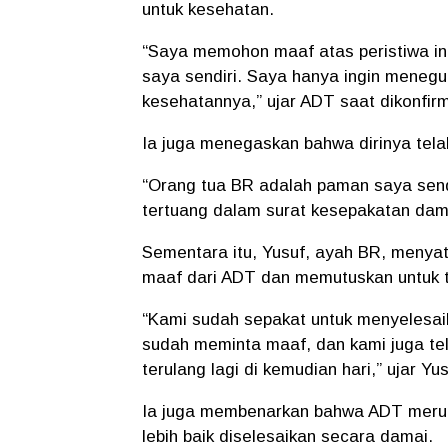
untuk kesehatan.
“Saya memohon maaf atas peristiwa in
saya sendiri. Saya hanya ingin menegur
kesehatannya,” ujar ADT saat dikonfirm
Ia juga menegaskan bahwa dirinya tel
“Orang tua BR adalah paman saya send
tertuang dalam surat kesepakatan dama
Sementara itu, Yusuf, ayah BR, menya
maaf dari ADT dan memutuskan untuk t
“Kami sudah sepakat untuk menyelesaik
sudah meminta maaf, dan kami juga tel
terulang lagi di kemudian hari,” ujar Yus
Ia juga membenarkan bahwa ADT merup
lebih baik diselesaikan secara damai.