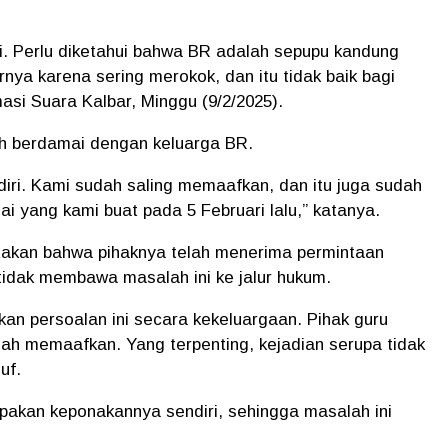
i. Perlu diketahui bahwa BR adalah sepupu kandung
nya karena sering merokok, dan itu tidak baik bagi
asi Suara Kalbar, Minggu (9/2/2025).
ah berdamai dengan keluarga BR.
iri. Kami sudah saling memaafkan, dan itu juga sudah
i yang kami buat pada 5 Februari lalu,” katanya.
takan bahwa pihaknya telah menerima permintaan
idak membawa masalah ini ke jalur hukum.
an persoalan ini secara kekeluargaan. Pihak guru
ah memaafkan. Yang terpenting, kejadian serupa tidak
uf.
akan keponakannya sendiri, sehingga masalah ini