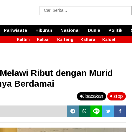
Pariwisata
Hiburan
Nasional
Dunia
Politik
Kaltim
Kalbar
Kalteng
Kaltara
Kalsel
 Melawi Ribut dengan Murid
nya Berdamai
bacakan
stop