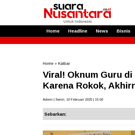
Home
Headline
News
Bisnis
Home
»
Kalbar
Viral! Oknum Guru di
Karena Rokok, Akhir
Admin | Senin, 10 Februari 2025 | 15.00
Sebarkan: