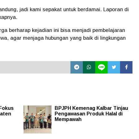
ndung, jadi kami sepakat untuk berdamai. Laporan di
kapnya.
rga berharap kejadian ini bisa menjadi pembelajaran
swa, agar menjaga hubungan yang baik di lingkungan
 Fokus
BPJPH Kemenag Kalbar Tinjau
paten
Pengawasan Produk Halal di
Mempawah