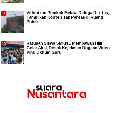
Videotron Pemkab Melawi Diduga Diretas,
Tampilkan Konten Tak Pantas di Ruang
Publik
Ratusan Siswa SMKN 1 Mempawah Hilir
Gelar Aksi, Desak Kejelasan Dugaan Video
Viral Oknum Guru
Follow