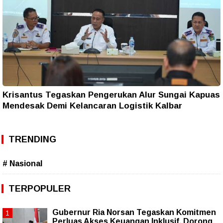
Krisantus Tegaskan Pengerukan Alur Sungai Kapuas
Mendesak Demi Kelancaran Logistik Kalbar
TRENDING
# Nasional
TERPOPULER
Gubernur Ria Norsan Tegaskan Komitmen
Perluas Akses Keuangan Inklusif, Dorong