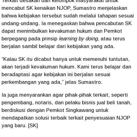
Terkait desakan dari kelompok masyarakat untuk
mencabut SK kenaikan NJOP, Sumastro menjelaskan
bahwa kebijakan tersebut sudah melalui tahapan sesuai
undang-undang. Ia menegaskan bahwa pencabutan SK
dapat menimbulkan kevakuman hukum dan Pemkot
berpegang pada prinsip
learning by doing
, atau terus
berjalan sambil belajar dari kebijakan yang ada.
“Kalau SK itu dicabut hanya untuk memenuhi tuntutan,
akan terjadi kevakuman hukum. Kami terus belajar dan
beradaptasi agar kebijakan ini berjalan sesuai
perkembangan yang ada,” jelas Sumastro.
Ia juga menyarankan agar pihak-pihak terkait, seperti
pengembang, notaris, dan pelaku bisnis jual beli tanah,
berdiskusi dengan Pemkot Singkawang untuk
mendapatkan solusi terbaik terkait penyesuaian NJOP
yang baru. [SK]