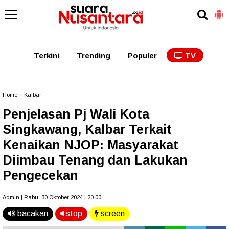
Kaltim
Kalbar
Kalteng
Kaltara
Kalsel
Terkini
Trending
Populer
TV
Home
»
Kalbar
Penjelasan Pj Wali Kota
Singkawang, Kalbar Terkait
Kenaikan NJOP: Masyarakat
Diimbau Tenang dan Lakukan
Pengecekan
Admin | Rabu, 30 Oktober 2024 | 20.00
bacakan
stop
screen