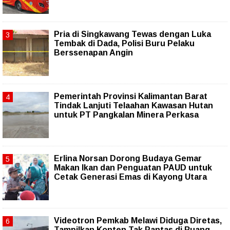
Pria di Singkawang Tewas dengan Luka
Tembak di Dada, Polisi Buru Pelaku
Berssenapan Angin
Pemerintah Provinsi Kalimantan Barat
Tindak Lanjuti Telaahan Kawasan Hutan
untuk PT Pangkalan Minera Perkasa
Erlina Norsan Dorong Budaya Gemar
Makan Ikan dan Penguatan PAUD untuk
Cetak Generasi Emas di Kayong Utara
Videotron Pemkab Melawi Diduga Diretas,
Tampilkan Konten Tak Pantas di Ruang