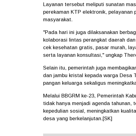
Layanan tersebut meliputi sunatan mas
perekaman KTP elektronik, pelayanan 
masyarakat.
"Pada hari ini juga dilaksanakan berb
kolaborasi lintas perangkat daerah dan
cek kesehatan gratis, pasar murah, l
serta layanan konsultasi," ungkap Ther
Selain itu, pemerintah juga membagikan
dan jambu kristal kepada warga Desa
pangan keluarga sekaligus meningkatka
Melalui BBGRM ke-23, Pemerintah Kab
tidak hanya menjadi agenda tahunan, 
kepedulian sosial, meningkatkan kual
desa yang berkelanjutan.[SK]