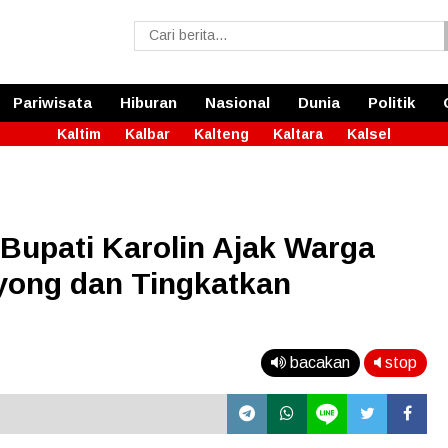
Pariwisata
Hiburan
Nasional
Dunia
Politik
Kaltim
Kalbar
Kalteng
Kaltara
Kalsel
Bupati Karolin Ajak Warga
yong dan Tingkatkan
bacakan
stop