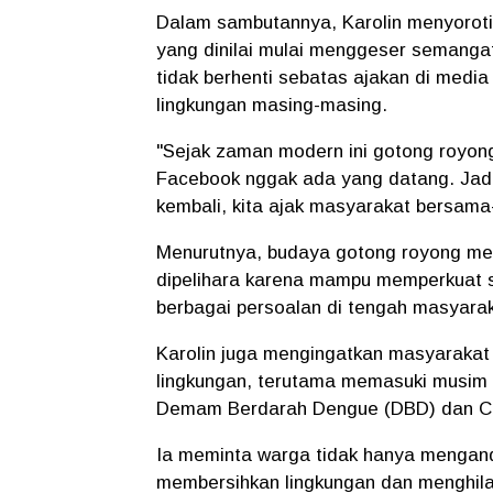
Dalam sambutannya, Karolin menyoroti 
yang dinilai mulai menggeser semanga
tidak berhenti sebatas ajakan di media 
lingkungan masing-masing.
"Sejak zaman modern ini gotong royongn
Facebook nggak ada yang datang. Jadi 
kembali, kita ajak masyarakat bersama-s
Menurutnya, budaya gotong royong mer
dipelihara karena mampu memperkuat s
berbagai persoalan di tengah masyarak
Karolin juga mengingatkan masyarakat
lingkungan, terutama memasuki musim 
Demam Berdarah Dengue (DBD) dan Ch
Ia meminta warga tidak hanya menganda
membersihkan lingkungan dan menghil