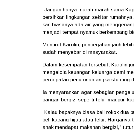
"Jangan hanya marah-marah sama Kapusn
bersihkan lingkungan sekitar rumahnya
kan biasanya ada air yang menggenang 
menjadi tempat nyamuk berkembang bi
Menurut Karolin, pencegahan jauh lebih
sudah menyebar di masyarakat.
Dalam kesempatan tersebut, Karolin jug
mengelola keuangan keluarga demi me
percepatan penurunan angka stunting 
Ia menyarankan agar sebagian pengelu
pangan bergizi seperti telur maupun ka
"Kalau bapaknya biasa beli rokok dua 
beli kacang hijau atau telur. Harganya
anak mendapat makanan bergizi," tutur