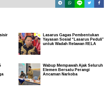
sisir
Lasarus Gagas Pembentukan
Yayasan Sosial “Lasarus Peduli”
untuk Wadah Relawan RELA
5
Wabup Mempawah Ajak Seluruh
Elemen Bersatu Perangi
ga
Ancaman Narkoba