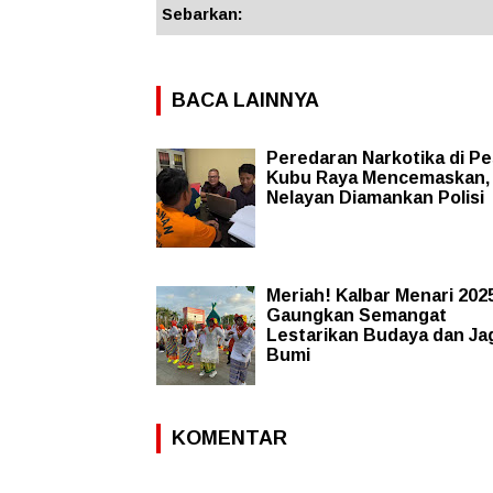
Sebarkan:
BACA LAINNYA
Peredaran Narkotika di Pe
Kubu Raya Mencemaskan,
Nelayan Diamankan Polisi
Meriah! Kalbar Menari 202
Gaungkan Semangat
Lestarikan Budaya dan Ja
Bumi
KOMENTAR