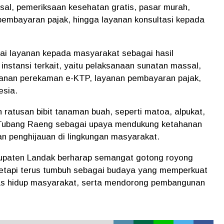
sal, pemeriksaan kesehatan gratis, pasar murah,
pembayaran pajak, hingga layanan konsultasi kepada
agai layanan kepada masyarakat sebagai hasil
 instansi terkait, yaitu pelaksanaan sunatan massal,
ayanan perekaman e-KTP, layanan pembayaran pajak,
esia.
 ratusan bibit tanaman buah, seperti matoa, alpukat,
 Tubang Raeng sebagai upaya mendukung ketahanan
n penghijauan di lingkungan masyarakat.
upaten Landak berharap semangat gotong royong
tetapi terus tumbuh sebagai budaya yang memperkuat
itas hidup masyarakat, serta mendorong pembangunan