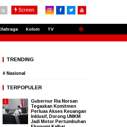
Screen
Olahraga
Kolom
TV
TRENDING
# Nasional
TERPOPULER
Gubernur Ria Norsan
Tegaskan Komitmen
Perluas Akses Keuangan
Inklusif, Dorong UMKM
Jadi Motor Pertumbuhan
Ekonomi Kalbar