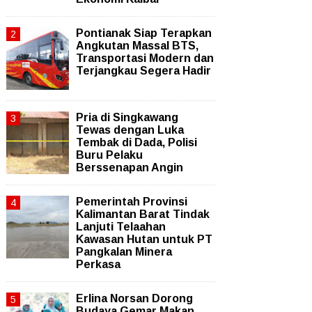
Pontianak Siap Terapkan
Angkutan Massal BTS,
Transportasi Modern dan
Terjangkau Segera Hadir
Pria di Singkawang
Tewas dengan Luka
Tembak di Dada, Polisi
Buru Pelaku
Berssenapan Angin
Pemerintah Provinsi
Kalimantan Barat Tindak
Lanjuti Telaahan
Kawasan Hutan untuk PT
Pangkalan Minera
Perkasa
Erlina Norsan Dorong
Budaya Gemar Makan