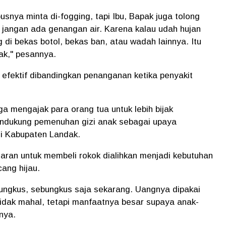
ya minta di-fogging, tapi Ibu, Bapak juga tolong
, jangan ada genangan air. Karena kalau udah hujan
di bekas botol, bekas ban, atau wadah lainnya. Itu
ak," pesannya.
 efektif dibandingkan penanganan ketika penyakit
a mengajak para orang tua untuk lebih bijak
ndukung pemenuhan gizi anak sebagai upaya
di Kabupaten Landak.
aran untuk membeli rokok dialihkan menjadi kebutuhan
cang hijau.
bungkus, sebungkus saja sekarang. Uangnya dipakai
 tidak mahal, tetapi manfaatnya besar supaya anak-
nya.