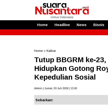
Home
Headline
News
Bisnis
Home
»
Kalbar
Tutup BBGRM ke-23, 
Hidupkan Gotong Ro
Kepedulian Sosial
Admin | Jumat, 03 Juli 2026 | 13.00
Sebarkan: