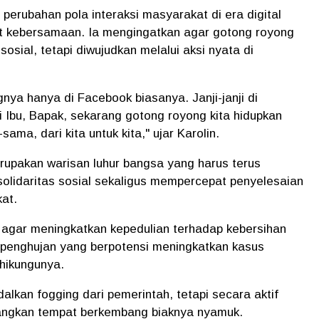
perubahan pola interaksi masyarakat di era digital
t kebersamaan. Ia mengingatkan agar gotong royong
sosial, tetapi diwujudkan melalui aksi nyata di
ya hanya di Facebook biasanya. Janji-janji di
Ibu, Bapak, sekarang gotong royong kita hidupkan
ama, dari kita untuk kita," ujar Karolin.
upakan warisan luhur bangsa yang harus terus
olidaritas sosial sekaligus mempercepat penyelesaian
at.
 agar meningkatkan kepedulian terhadap kebersihan
penghujan yang berpotensi meningkatkan kasus
ikungunya.
lkan fogging dari pemerintah, tetapi secara aktif
angkan tempat berkembang biaknya nyamuk.