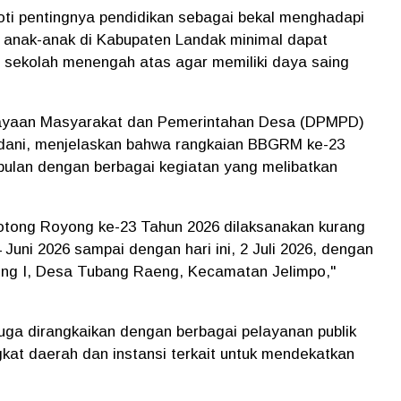
roti pentingnya pendidikan sebagai bekal menghadapi
p anak-anak di Kabupaten Landak minimal dapat
 sekolah menengah atas agar memiliki daya saing
dayaan Masyarakat dan Pemerintahan Desa (DPMPD)
dani, menjelaskan bahwa rangkaian BBGRM ke-23
bulan dengan berbagai kegiatan yang melibatkan
otong Royong ke-23 Tahun 2026 dilaksanakan kurang
4 Juni 2026 sampai dengan hari ini, 2 Juli 2026, dengan
ong I, Desa Tubang Raeng, Kecamatan Jelimpo,"
ga dirangkaikan dengan berbagai pelayanan publik
gkat daerah dan instansi terkait untuk mendekatkan