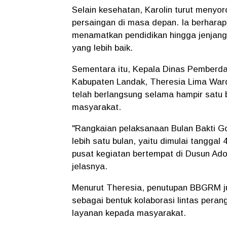
Selain kesehatan, Karolin turut menyo
persaingan di masa depan. Ia berhara
menamatkan pendidikan hingga jenjang
yang lebih baik.
Sementara itu, Kepala Dinas Pember
Kabupaten Landak, Theresia Lima War
telah berlangsung selama hampir satu 
masyarakat.
"Rangkaian pelaksanaan Bulan Bakti G
lebih satu bulan, yaitu dimulai tanggal 
pusat kegiatan bertempat di Dusun Ad
jelasnya.
Menurut Theresia, penutupan BBGRM ju
sebagai bentuk kolaborasi lintas peran
layanan kepada masyarakat.