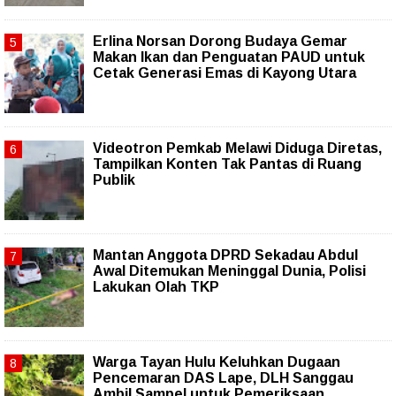
Erlina Norsan Dorong Budaya Gemar
Makan Ikan dan Penguatan PAUD untuk
Cetak Generasi Emas di Kayong Utara
Videotron Pemkab Melawi Diduga Diretas,
Tampilkan Konten Tak Pantas di Ruang
Publik
Mantan Anggota DPRD Sekadau Abdul
Awal Ditemukan Meninggal Dunia, Polisi
Lakukan Olah TKP
Warga Tayan Hulu Keluhkan Dugaan
Pencemaran DAS Lape, DLH Sanggau
Ambil Sampel untuk Pemeriksaan