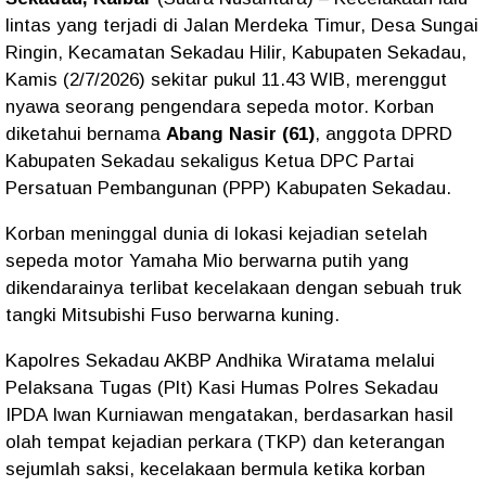
lintas yang terjadi di Jalan Merdeka Timur, Desa Sungai
Ringin, Kecamatan Sekadau Hilir, Kabupaten Sekadau,
Kamis (2/7/2026) sekitar pukul 11.43 WIB, merenggut
nyawa seorang pengendara sepeda motor. Korban
diketahui bernama
Abang Nasir (61)
, anggota DPRD
Kabupaten Sekadau sekaligus Ketua DPC Partai
Persatuan Pembangunan (PPP) Kabupaten Sekadau.
Korban meninggal dunia di lokasi kejadian setelah
sepeda motor Yamaha Mio berwarna putih yang
dikendarainya terlibat kecelakaan dengan sebuah truk
tangki Mitsubishi Fuso berwarna kuning.
Kapolres Sekadau AKBP Andhika Wiratama melalui
Pelaksana Tugas (Plt) Kasi Humas Polres Sekadau
IPDA Iwan Kurniawan mengatakan, berdasarkan hasil
olah tempat kejadian perkara (TKP) dan keterangan
sejumlah saksi, kecelakaan bermula ketika korban