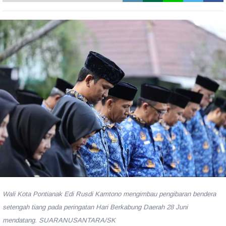
Wali Kota Pontianak Edi Rusdi Kamtono mengimbau pengibaran bendera
setengah tiang pada peringatan Hari Berkabung Daerah 28 Juni
mendatang. SUARANUSANTARA/SK