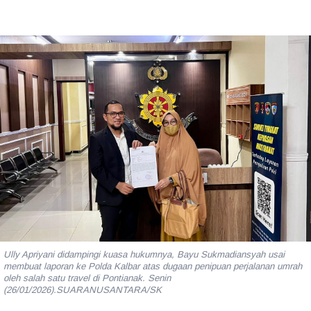
Ully Apriyani didampingi kuasa hukumnya, Bayu Sukmadiansyah usai
membuat laporan ke Polda Kalbar atas dugaan penipuan perjalanan umrah
oleh salah satu travel di Pontianak. Senin
(26/01/2026).SUARANUSANTARA/SK