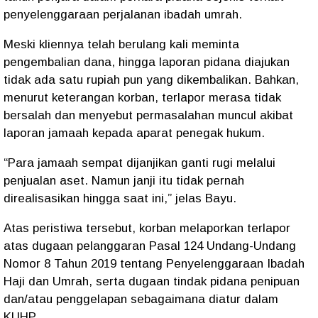
penyelenggaraan perjalanan ibadah umrah.
Meski kliennya telah berulang kali meminta
pengembalian dana, hingga laporan pidana diajukan
tidak ada satu rupiah pun yang dikembalikan. Bahkan,
menurut keterangan korban, terlapor merasa tidak
bersalah dan menyebut permasalahan muncul akibat
laporan jamaah kepada aparat penegak hukum.
“Para jamaah sempat dijanjikan ganti rugi melalui
penjualan aset. Namun janji itu tidak pernah
direalisasikan hingga saat ini,” jelas Bayu.
Atas peristiwa tersebut, korban melaporkan terlapor
atas dugaan pelanggaran
Pasal 124 Undang-Undang
Nomor 8 Tahun 2019 tentang Penyelenggaraan Ibadah
Haji dan Umrah
, serta dugaan tindak pidana
penipuan
dan/atau penggelapan
sebagaimana diatur dalam
KUHP.