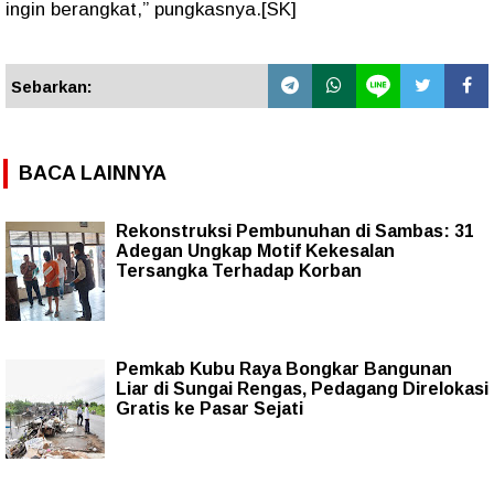
ingin berangkat,” pungkasnya.[SK]
Sebarkan:
BACA LAINNYA
Rekonstruksi Pembunuhan di Sambas: 31
Adegan Ungkap Motif Kekesalan
Tersangka Terhadap Korban
Pemkab Kubu Raya Bongkar Bangunan
Liar di Sungai Rengas, Pedagang Direlokasi
Gratis ke Pasar Sejati