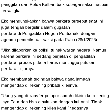
panggilan dari Polda Kalbar, baik sebagai saksi maupun
tersangka.
Eko mengungkapkan bahwa perkara tersebut saat ini
juga tengah bergulir dalam
gugatan
perdata
di
Pengadilan Negeri Pontianak
, dengan
agenda pemeriksaan saksi pada
Rabu (28/1/2026)
.
“Jika dilaporkan ke polisi itu hak warga negara. Namun
karena perkara ini sedang berjalan di pengadilan
perdata, proses pidana harus menunggu putusan
perdata,” ujarnya.
Eko membantah tudingan bahwa dana jamaah
mengendap di rekening pribadi kliennya.
“Uang yang ditransfer pelapor sudah dikirim ke rekening
Ihya Tour dan bisa dibuktikan dengan kuitansi. Tidak
mengendap di rekening klien kami,” tegasnya.