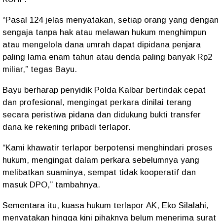
“Pasal 124 jelas menyatakan, setiap orang yang dengan
sengaja tanpa hak atau melawan hukum menghimpun
atau mengelola dana umrah dapat dipidana penjara
paling lama enam tahun atau denda paling banyak Rp2
miliar,” tegas Bayu.
Bayu berharap penyidik Polda Kalbar bertindak cepat
dan profesional, mengingat perkara dinilai terang
secara peristiwa pidana dan didukung bukti transfer
dana ke rekening pribadi terlapor.
“Kami khawatir terlapor berpotensi menghindari proses
hukum, mengingat dalam perkara sebelumnya yang
melibatkan suaminya, sempat tidak kooperatif dan
masuk DPO,” tambahnya.
Sementara itu, kuasa hukum terlapor
AK
,
Eko Silalahi
,
menyatakan hingga kini pihaknya belum menerima surat