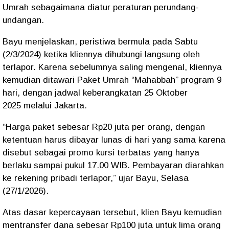
Umrah
sebagaimana diatur peraturan perundang-
undangan.
Bayu menjelaskan, peristiwa bermula pada
Sabtu
(2/3/2024)
ketika kliennya dihubungi langsung oleh
terlapor. Karena sebelumnya saling mengenal, kliennya
kemudian ditawari
Paket Umrah “Mahabbah” program 9
hari
, dengan jadwal keberangkatan
25 Oktober
2025
melalui Jakarta.
“Harga paket sebesar Rp20 juta per orang, dengan
ketentuan harus dibayar lunas di hari yang sama karena
disebut sebagai promo kursi terbatas yang hanya
berlaku sampai pukul 17.00 WIB. Pembayaran diarahkan
ke rekening pribadi terlapor,” ujar Bayu, Selasa
(27/1/2026).
Atas dasar kepercayaan tersebut, klien Bayu kemudian
mentransfer dana sebesar
Rp100 juta
untuk lima orang