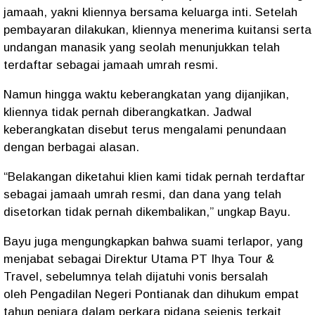
jamaah, yakni kliennya bersama keluarga inti. Setelah
pembayaran dilakukan, kliennya menerima kuitansi serta
undangan manasik yang seolah menunjukkan telah
terdaftar sebagai jamaah umrah resmi.
Namun hingga waktu keberangkatan yang dijanjikan,
kliennya tidak pernah diberangkatkan. Jadwal
keberangkatan disebut terus mengalami penundaan
dengan berbagai alasan.
“Belakangan diketahui klien kami tidak pernah terdaftar
sebagai jamaah umrah resmi, dan dana yang telah
disetorkan tidak pernah dikembalikan,” ungkap Bayu.
Bayu juga mengungkapkan bahwa
suami terlapor
, yang
menjabat sebagai Direktur Utama
PT Ihya Tour &
Travel
, sebelumnya telah dijatuhi vonis bersalah
oleh
Pengadilan Negeri Pontianak
dan dihukum
empat
tahun penjara
dalam perkara pidana sejenis terkait