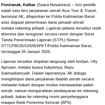
Pontianak, Kalbar
(Suara Nusantara)
– Istri pemilik
salah satu biro perjalanan umrah
Ihya Tour & Travel
,
berinisial
AK
, dilaporkan ke Polda Kalimantan Barat
atas dugaan penerimaan dana jamaah umrah
melalui
rekening pribadi
. Laporan pidana tersebut telah
diterima dan teregister secara resmi dengan
Surat
Tanda Penerimaan Laporan (STPL) Nomor:
STTLP/B/25/I/2026/SPKT/Polda Kalimantan Barat
,
tertanggal
26 Januari 2026
.
Laporan tersebut diajukan langsung oleh korban,
Ully
Apriyani
, melalui kuasa hukumnya,
Bayu
Sukmadiansyah
. Dalam laporannya, AK diduga
menghimpun dana perjalanan ibadah umrah secara
melawan hukum dengan modus menawarkan paket
umrah, namun mengarahkan pembayaran ke rekening
pribadi, bukan ke rekening resmi penyelenggara
maupun
Bank Penerima Setoran (BPS)