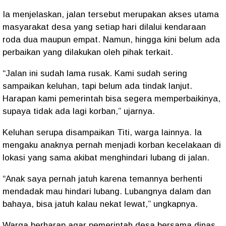
Ia menjelaskan, jalan tersebut merupakan akses utama
masyarakat desa yang setiap hari dilalui kendaraan
roda dua maupun empat. Namun, hingga kini belum ada
perbaikan yang dilakukan oleh pihak terkait.
“Jalan ini sudah lama rusak. Kami sudah sering
sampaikan keluhan, tapi belum ada tindak lanjut.
Harapan kami pemerintah bisa segera memperbaikinya,
supaya tidak ada lagi korban,” ujarnya.
Keluhan serupa disampaikan
Titi
, warga lainnya. Ia
mengaku anaknya pernah menjadi korban kecelakaan di
lokasi yang sama akibat menghindari lubang di jalan.
“Anak saya pernah jatuh karena temannya berhenti
mendadak mau hindari lubang. Lubangnya dalam dan
bahaya, bisa jatuh kalau nekat lewat,” ungkapnya.
Warga berharap agar pemerintah desa bersama dinas