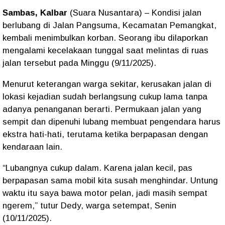
Sambas, Kalbar
(Suara Nusantara) – Kondisi jalan
berlubang di
Jalan Pangsuma, Kecamatan Pemangkat
,
kembali menimbulkan korban. Seorang ibu dilaporkan
mengalami kecelakaan tunggal saat melintas di ruas
jalan tersebut pada
Minggu (9/11/2025)
.
Menurut keterangan warga sekitar, kerusakan jalan di
lokasi kejadian sudah berlangsung cukup lama tanpa
adanya penanganan berarti. Permukaan jalan yang
sempit dan dipenuhi lubang membuat pengendara harus
ekstra hati-hati, terutama ketika berpapasan dengan
kendaraan lain.
“Lubangnya cukup dalam. Karena jalan kecil, pas
berpapasan sama mobil kita susah menghindar. Untung
waktu itu saya bawa motor pelan, jadi masih sempat
ngerem,” tutur
Dedy
, warga setempat, Senin
(10/11/2025).