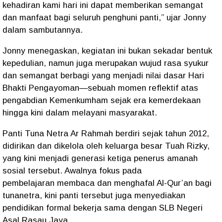
kehadiran kami hari ini dapat memberikan semangat
dan manfaat bagi seluruh penghuni panti,”
ujar Jonny
dalam sambutannya.
Jonny menegaskan, kegiatan ini bukan sekadar bentuk
kepedulian, namun juga merupakan
wujud rasa syukur
dan semangat berbagi
yang menjadi nilai dasar Hari
Bhakti Pengayoman—sebuah momen reflektif atas
pengabdian Kemenkumham sejak era kemerdekaan
hingga kini dalam melayani masyarakat.
Panti Tuna Netra Ar Rahmah berdiri sejak tahun 2012,
didirikan dan dikelola oleh keluarga besar
Tuah Rizky
,
yang kini menjadi generasi ketiga penerus amanah
sosial tersebut. Awalnya fokus pada
pembelajaran
membaca dan menghafal Al-Qur’an
bagi
tunanetra, kini panti tersebut juga menyediakan
pendidikan formal bekerja sama dengan SLB Negeri
Asal Rasau Jaya.