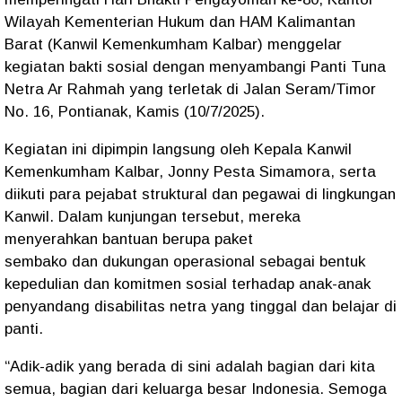
Wilayah Kementerian Hukum dan HAM Kalimantan
Barat (Kanwil Kemenkumham Kalbar) menggelar
kegiatan bakti sosial dengan menyambangi
Panti Tuna
Netra Ar Rahmah
yang terletak di Jalan Seram/Timor
No. 16, Pontianak, Kamis (10/7/2025).
Kegiatan ini dipimpin langsung oleh
Kepala Kanwil
Kemenkumham Kalbar, Jonny Pesta Simamora
, serta
diikuti para pejabat struktural dan pegawai di lingkungan
Kanwil. Dalam kunjungan tersebut, mereka
menyerahkan bantuan berupa
paket
sembako
dan
dukungan operasional
sebagai bentuk
kepedulian dan komitmen sosial terhadap anak-anak
penyandang disabilitas netra yang tinggal dan belajar di
panti.
“Adik-adik yang berada di sini adalah bagian dari kita
semua, bagian dari keluarga besar Indonesia. Semoga