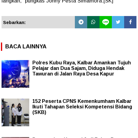
langkah,”
pungkas Jonny Pesta Simamora.[SK]
Sebarkan:
BACA LAINNYA
Polres Kubu Raya, Kalbar Amankan Tujuh
Pelajar dan Dua Sajam, Diduga Hendak
Tawuran di Jalan Raya Desa Kapur
152 Peserta CPNS Kemenkumham Kalbar
Ikuti Tahapan Seleksi Kompetensi Bidang
(SKB)