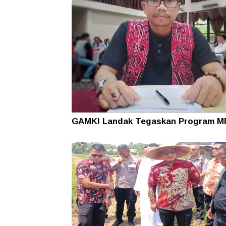
GAMKI Landak Tegaskan Program 
Fokus ke Daerah 3T Bukan Kota