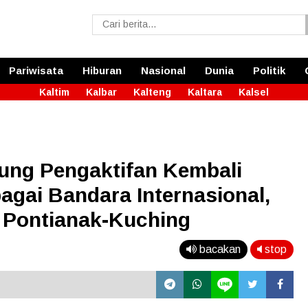
Pariwisata
Hiburan
Nasional
Dunia
Politik
Kaltim
Kalbar
Kalteng
Kaltara
Kalsel
ung Pengaktifan Kembali
gai Bandara Internasional,
 Pontianak-Kuching
bacakan
stop