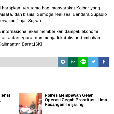
i harapkan, terutama bagi masyarakat Kalbar yang
 wisata, dan bisnis. Semoga realisasi Bandara Supadio
erwujud,” ujar Sujiwo.
a internasional akan memberikan dampak ekonomi
itas antarnegara, dan menjadi katalis pertumbuhan
Kalimantan Barat.[SK]
iensi
Polres Mempawah Gelar
,
Operasi Cegah Prostitusi, Lima
Pasangan Terjaring