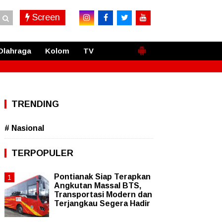
Screen
Olahraga
Kolom
TV
TRENDING
# Nasional
TERPOPULER
Pontianak Siap Terapkan
Angkutan Massal BTS,
Transportasi Modern dan
Terjangkau Segera Hadir