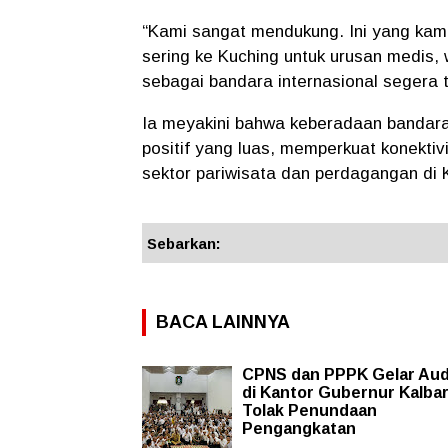
“Kami sangat mendukung. Ini yang kam
sering ke Kuching untuk urusan medis,
sebagai bandara internasional segera t
Ia meyakini bahwa keberadaan bandar
positif yang luas, memperkuat konektiv
sektor pariwisata dan perdagangan di 
Sebarkan:
BACA LAINNYA
CPNS dan PPPK Gelar Aud
di Kantor Gubernur Kalbar
Tolak Penundaan
Pengangkatan