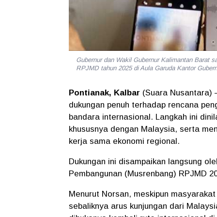
Gubernur dan Wakil Gubernur Kalimantan Barat 
RPJMD tahun 2025 di Aula Garuda Kantor Gube
Pontianak, Kalbar
(Suara Nusantara) 
dukungan penuh terhadap rencana peng
bandara internasional. Langkah ini dini
khususnya dengan Malaysia, serta me
kerja sama ekonomi regional.
Dukungan ini disampaikan langsung o
Pembangunan (Musrenbang) RPJMD 2025
Menurut Norsan, meskipun masyarakat K
sebaliknya arus kunjungan dari Malaysi