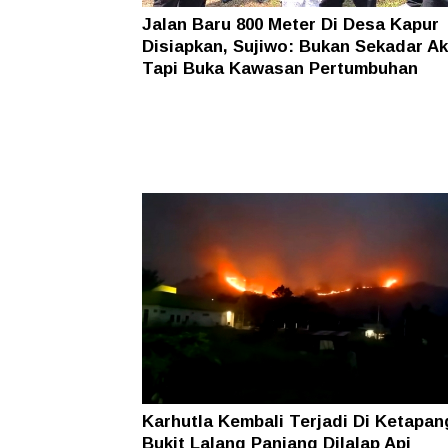
Jalan Baru 800 Meter Di Desa Kapur
Disiapkan, Sujiwo: Bukan Sekadar A
Tapi Buka Kawasan Pertumbuhan
Karhutla Kembali Terjadi Di Ketapan
Bukit Lalang Panjang Dilalap Api