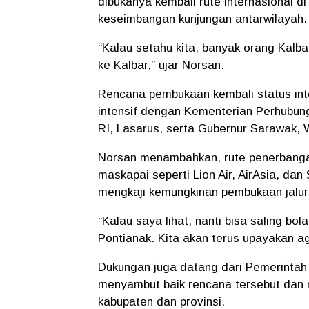
dibukanya kembali rute internasional
keseimbangan kunjungan antarwilayah.
“Kalau setahu kita, banyak orang Kalba
ke Kalbar,” ujar Norsan.
Rencana pembukaan kembali status int
intensif dengan Kementerian Perhubu
RI, Lasarus, serta Gubernur Sarawak, 
Norsan menambahkan, rute penerbangan
maskapai seperti Lion Air, AirAsia, dan
mengkaji kemungkinan pembukaan jalur
“Kalau saya lihat, nanti bisa saling bol
Pontianak. Kita akan terus upayakan ag
Dukungan juga datang dari Pemerintah
menyambut baik rencana tersebut dan 
kabupaten dan provinsi.