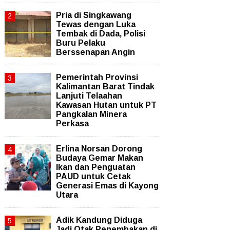
Pria di Singkawang
Tewas dengan Luka
Tembak di Dada, Polisi
Buru Pelaku
Berssenapan Angin
Pemerintah Provinsi
Kalimantan Barat Tindak
Lanjuti Telaahan
Kawasan Hutan untuk PT
Pangkalan Minera
Perkasa
Erlina Norsan Dorong
Budaya Gemar Makan
Ikan dan Penguatan
PAUD untuk Cetak
Generasi Emas di Kayong
Utara
Adik Kandung Diduga
Jadi Otak Penembakan di