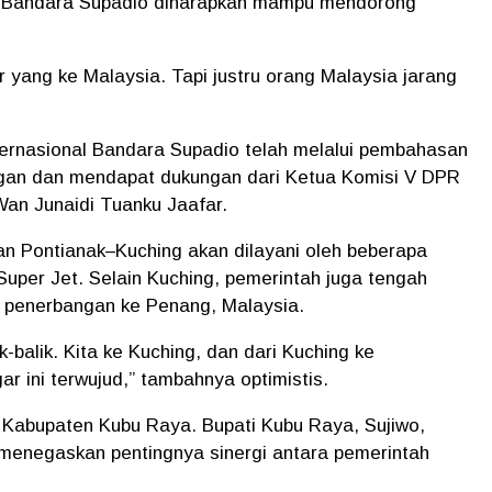
 di Bandara Supadio diharapkan mampu mendorong
r yang ke Malaysia. Tapi justru orang Malaysia jarang
ernasional Bandara Supadio telah melalui pembahasan
ngan dan mendapat dukungan dari Ketua Komisi V DPR
Wan Junaidi Tuanku Jaafar.
 Pontianak–Kuching akan dilayani oleh beberapa
 Super Jet. Selain Kuching, pemerintah juga tengah
 penerbangan ke Penang, Malaysia.
ak-balik. Kita ke Kuching, dan dari Kuching ke
ar ini terwujud,” tambahnya optimistis.
 Kabupaten Kubu Raya. Bupati Kubu Raya, Sujiwo,
menegaskan pentingnya sinergi antara pemerintah