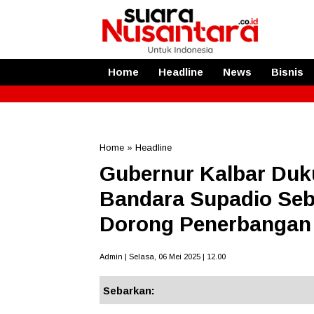
Home
Headline
News
Bisnis
Home
»
Headline
Gubernur Kalbar Duk
Bandara Supadio Seba
Dorong Penerbangan
Admin | Selasa, 06 Mei 2025 | 12.00
Sebarkan: