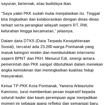
sayuran, beternak, atau budidaya ikan.
“Saya yakin PKK sudah mulai menjalankan itu. Tinggal
kita tingkatkan dan kolaborasikan dengan dinas-dinas
terkait serta perangkat wilayah seperti RT, RW,
kelurahan hingga kecamatan,” jelasnya.
Dalam data
DTKS (Data Terpadu Kesejahteraan
Sosial)
, tercatat ada
23.200 warga Pontianak
yang
masuk kategori miskin dan membutuhkan intervensi
seperti
BPNT
dan
PKH
. Menurut Edi, sinergi antara
pemerintah dan PKK sangat dibutuhkan dalam menekan
angka kemiskinan dan meningkatkan kualitas hidup
masyarakat.
Ketua TP-PKK Kota Pontianak,
Yanieta Arbiastutie
Kamtono
, turut memberikan pesan inspiratif kepada
seluruh kader dan kaum perempuan agar menjadikan
momen ini sebagai ajang refleksi dan semangat baru.