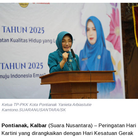
Ketua TP-PKK Kota Pontianak Yanieta Arbiastutie
Kamtono.SUARANUSANTARA/SK
Pontianak, Kalbar
(Suara Nusantara) – Peringatan Hari
Kartini yang dirangkaikan dengan Hari Kesatuan Gerak