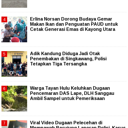
Erlina Norsan Dorong Budaya Gemar
Makan Ikan dan Penguatan PAUD untuk
Cetak Generasi Emas di Kayong Utara
Adik Kandung Diduga Jadi Otak
Penembakan di Singkawang, Polisi
Tetapkan Tiga Tersangka
Warga Tayan Hulu Keluhkan Dugaan
Pencemaran DAS Lape, DLH Sanggau
Ambil Sampel untuk Pemeriksaan
Viral Video Dugaan Pelecehan di
Mempawah Berujung Laporan Polisi, Kasus