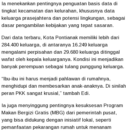
Ia menekankan pentingnya penguatan basis data di
tingkat kecamatan dan kelurahan, khususnya data
keluarga prasejahtera dan potensi lingkungan, sebagai
dasar pengambilan kebijakan yang tepat sasaran.
Dari data terbaru, Kota Pontianak memiliki lebih dari
284.400 keluarga
, di antaranya
16.249 keluarga
mengalami perpisahan
dan
29.680 keluarga ditinggal
wafat oleh kepala keluarganya
. Kondisi ini menjadikan
banyak perempuan sebagai tulang punggung keluarga.
“Ibu-ibu ini harus menjadi pahlawan di rumahnya,
menghidupi dan membesarkan anak-anaknya. Di sinilah
peran PKK sangat krusial,” tambah Edi.
Ia juga menyinggung pentingnya kesuksesan
Program
Makan Bergizi Gratis (MBG)
dari pemerintah pusat,
yang bisa didukung dengan inisiatif lokal, seperti
pemanfaatan pekarangan rumah untuk menanam