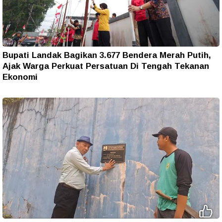
Bupati Landak Bagikan 3.677 Bendera Merah Putih,
Ajak Warga Perkuat Persatuan Di Tengah Tekanan
Ekonomi