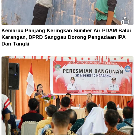
Kemarau Panjang Keringkan Sumber Air PDAM Balai
Karangan, DPRD Sanggau Dorong Pengadaan IPA
Dan Tangki