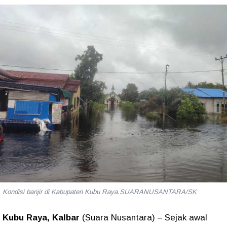
Kondisi banjir di Kabupaten Kubu Raya.SUARANUSANTARA/SK
Kubu Raya, Kalbar
(Suara Nusantara) – Sejak awal