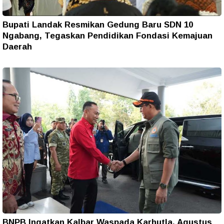
Bupati Landak Resmikan Gedung Baru SDN 10
Ngabang, Tegaskan Pendidikan Fondasi Kemajuan
Daerah
BNPB Ingatkan Kalbar Waspada Karhutla, Agustus