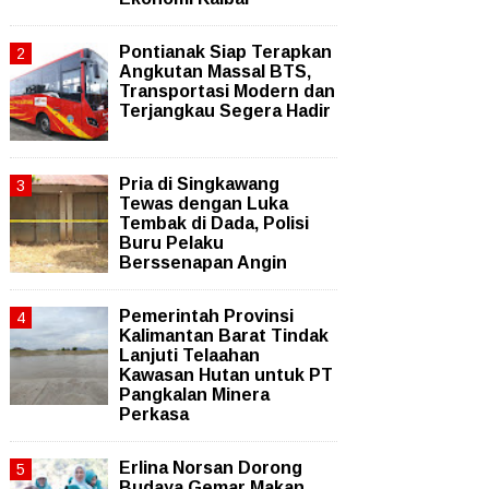
Pontianak Siap Terapkan
Angkutan Massal BTS,
Transportasi Modern dan
Terjangkau Segera Hadir
Pria di Singkawang
Tewas dengan Luka
Tembak di Dada, Polisi
Buru Pelaku
Berssenapan Angin
Pemerintah Provinsi
Kalimantan Barat Tindak
Lanjuti Telaahan
Kawasan Hutan untuk PT
Pangkalan Minera
Perkasa
Erlina Norsan Dorong
Budaya Gemar Makan