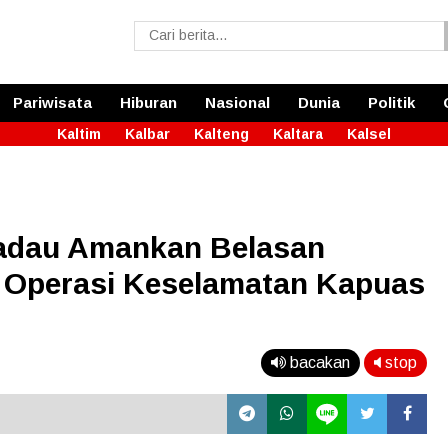
Pariwisata
Hiburan
Nasional
Dunia
Politik
Kaltim
Kalbar
Kalteng
Kaltara
Kalsel
kadau Amankan Belasan
 Operasi Keselamatan Kapuas
bacakan
stop