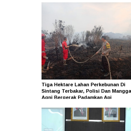
Tiga Hektare Lahan Perkebunan Di
Sintang Terbakar, Polisi Dan Mangga
Agni Bergerak Padamkan Api