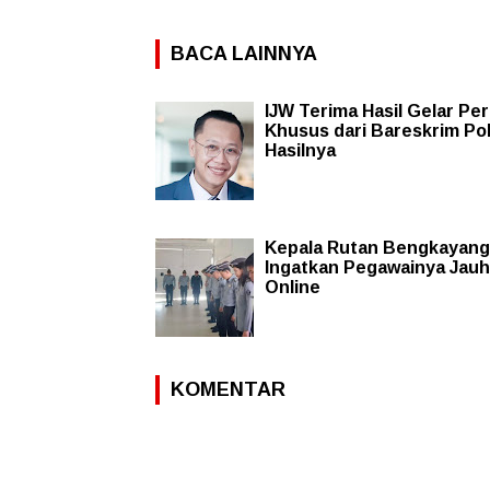
BACA LAINNYA
IJW Terima Hasil Gelar Pe
Khusus dari Bareskrim Polri
Hasilnya
Kepala Rutan Bengkayang
Ingatkan Pegawainya Jauhi
Online
KOMENTAR