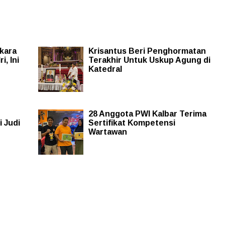
rkara
Krisantus Beri Penghormatan
, Ini
Terakhir Untuk Uskup Agung di
Katedral
28 Anggota PWI Kalbar Terima
 Judi
Sertifikat Kompetensi
Wartawan