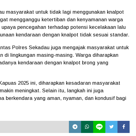
au masyarakat untuk tidak lagi menggunakan knalpot
ngat mengganggu ketertiban dan kenyamanan warga
uk upaya pencegahan terhadap potensi kecelakaan lalu
gunaan kendaraan dengan knalpot tidak sesuai standar.
antas Polres Sekadau juga mengajak masyarakat untuk
an di lingkungan masing-masing. Warga diharapkan
adanya kendaraan dengan knalpot brong yang
apuas 2025 ini, diharapkan kesadaran masyarakat
makin meningkat. Selain itu, langkah ini juga
a berkendara yang aman, nyaman, dan kondusif bagi