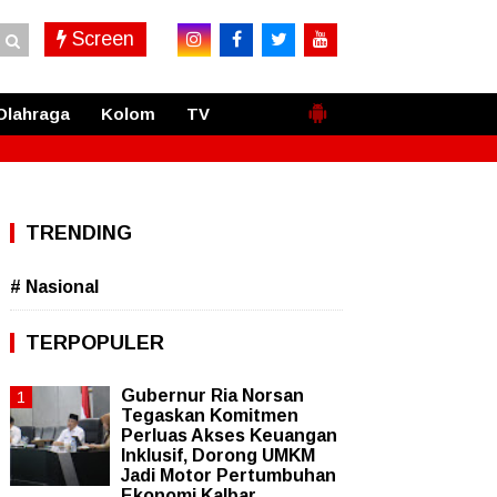
Screen
Olahraga
Kolom
TV
TRENDING
# Nasional
TERPOPULER
Gubernur Ria Norsan
Tegaskan Komitmen
Perluas Akses Keuangan
Inklusif, Dorong UMKM
Jadi Motor Pertumbuhan
Ekonomi Kalbar