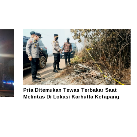
Pria Ditemukan Tewas Terbakar Saat
Melintas Di Lokasi Karhutla Ketapang