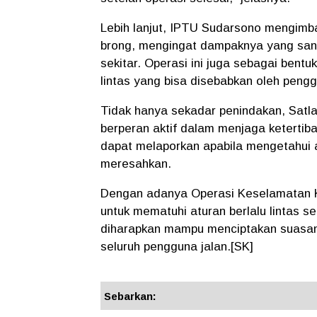
Lebih lanjut, IPTU Sudarsono mengimb
brong, mengingat dampaknya yang sa
sekitar. Operasi ini juga sebagai bent
lintas yang bisa disebabkan oleh peng
Tidak hanya sekadar penindakan, Satl
berperan aktif dalam menjaga ketertib
dapat melaporkan apabila mengetahui 
meresahkan.
Dengan adanya Operasi Keselamatan K
untuk mematuhi aturan berlalu lintas se
diharapkan mampu menciptakan suasan
seluruh pengguna jalan.[SK]
Sebarkan: