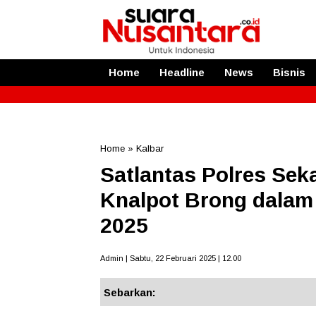
Home
Headline
News
Bisnis
Home
»
Kalbar
Satlantas Polres Se
Knalpot Brong dalam
2025
Admin | Sabtu, 22 Februari 2025 | 12.00
Sebarkan: