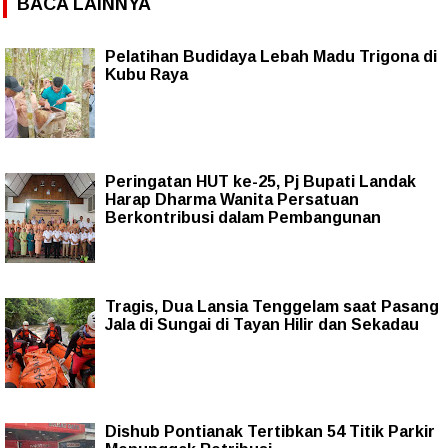
BACA LAINNYA
Pelatihan Budidaya Lebah Madu Trigona di
Kubu Raya
Peringatan HUT ke-25, Pj Bupati Landak
Harap Dharma Wanita Persatuan
Berkontribusi dalam Pembangunan
Tragis, Dua Lansia Tenggelam saat Pasang
Jala di Sungai di Tayan Hilir dan Sekadau
Dishub Pontianak Tertibkan 54 Titik Parkir