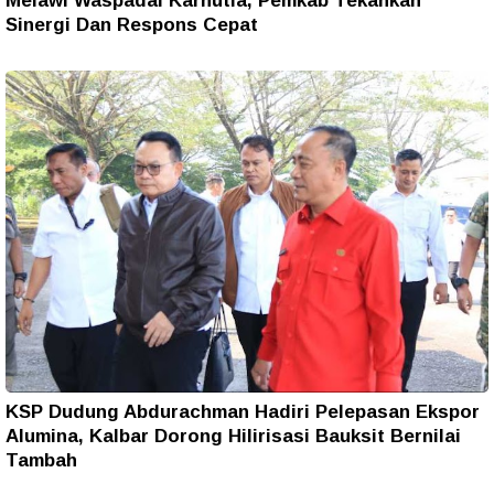
Melawi Waspadai Karhutla, Pemkab Tekankan
Sinergi Dan Respons Cepat
KSP Dudung Abdurachman Hadiri Pelepasan Ekspor
Alumina, Kalbar Dorong Hilirisasi Bauksit Bernilai
Tambah