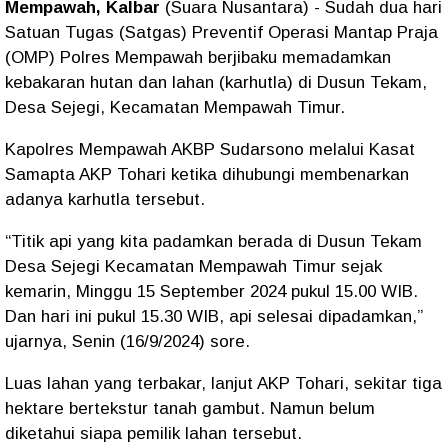
Mempawah, Kalbar
(Suara Nusantara) - Sudah dua hari
Satuan Tugas (Satgas) Preventif Operasi Mantap Praja
(OMP) Polres Mempawah berjibaku memadamkan
kebakaran hutan dan lahan (karhutla) di Dusun Tekam,
Desa Sejegi, Kecamatan Mempawah Timur.
Kapolres Mempawah AKBP Sudarsono melalui Kasat
Samapta AKP Tohari ketika dihubungi membenarkan
adanya karhutla tersebut.
“Titik api yang kita padamkan berada di Dusun Tekam
Desa Sejegi Kecamatan Mempawah Timur sejak
kemarin, Minggu 15 September 2024 pukul 15.00 WIB.
Dan hari ini pukul 15.30 WIB, api selesai dipadamkan,”
ujarnya, Senin (16/9/2024) sore.
Luas lahan yang terbakar, lanjut AKP Tohari, sekitar tiga
hektare bertekstur tanah gambut. Namun belum
diketahui siapa pemilik lahan tersebut.