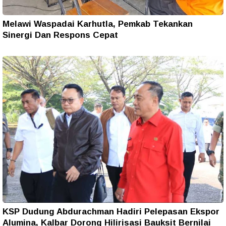
Melawi Waspadai Karhutla, Pemkab Tekankan
Sinergi Dan Respons Cepat
KSP Dudung Abdurachman Hadiri Pelepasan Ekspor
Alumina, Kalbar Dorong Hilirisasi Bauksit Bernilai