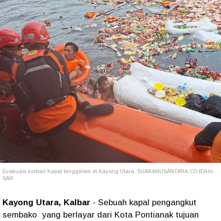
Evakuasi korban Kapal tenggelam di Kayong Utara. SUARANUSANTARA.CO.ID/Ho-
SAR
Kayong Utara, Kalbar
- Sebuah kapal pengangkut
sembako yang berlayar dari Kota Pontianak tujuan