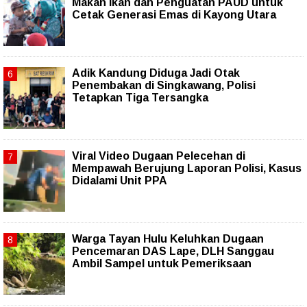
Makan Ikan dan Penguatan PAUD untuk
Cetak Generasi Emas di Kayong Utara
Adik Kandung Diduga Jadi Otak
Penembakan di Singkawang, Polisi
Tetapkan Tiga Tersangka
Viral Video Dugaan Pelecehan di
Mempawah Berujung Laporan Polisi, Kasus
Didalami Unit PPA
Warga Tayan Hulu Keluhkan Dugaan
Pencemaran DAS Lape, DLH Sanggau
Ambil Sampel untuk Pemeriksaan