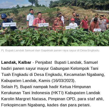
Pj Bupati Landak Samuel dan Gapoktak panen raya sayur di Desa Engkadu.
Landak, Kalbar
- Penjabat Bupati Landak, Samuel
hadiri panen sayur mayur Gabungan Kelompok Tani
Tuah Engkadu di Desa Engkadu, Kecamatan Ngabang,
Kabupaten Landak, Kamis (16/03/2023).
Selain Pj. Bupati nampak hadir Ketua Himpunan
Kerukunan Tani Indonesia (HKTI) Kabupaten Landak
Karolin Margret Natasa, Pimpinan OPD, para staf ahli,
Forkopimcam Ngabang, kades dan para petani.