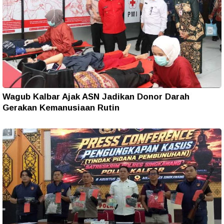
Wagub Kalbar Ajak ASN Jadikan Donor Darah
Gerakan Kemanusiaan Rutin