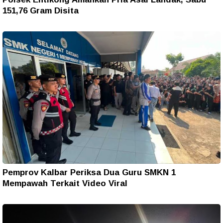
151,76 Gram Disita
Pemprov Kalbar Periksa Dua Guru SMKN 1
Mempawah Terkait Video Viral