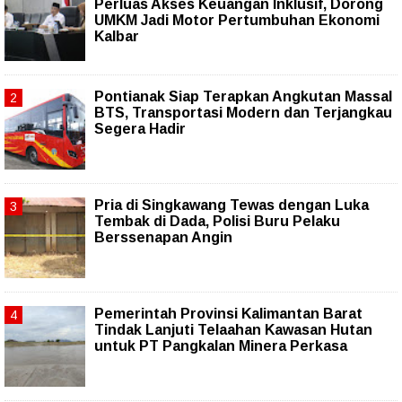
Perluas Akses Keuangan Inklusif, Dorong
UMKM Jadi Motor Pertumbuhan Ekonomi
Kalbar
Pontianak Siap Terapkan Angkutan Massal
BTS, Transportasi Modern dan Terjangkau
Segera Hadir
Pria di Singkawang Tewas dengan Luka
Tembak di Dada, Polisi Buru Pelaku
Berssenapan Angin
Pemerintah Provinsi Kalimantan Barat
Tindak Lanjuti Telaahan Kawasan Hutan
untuk PT Pangkalan Minera Perkasa