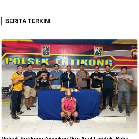
BERITA TERKINI
Polsek Entikong Amankan Pria Asal Landak, Sabu