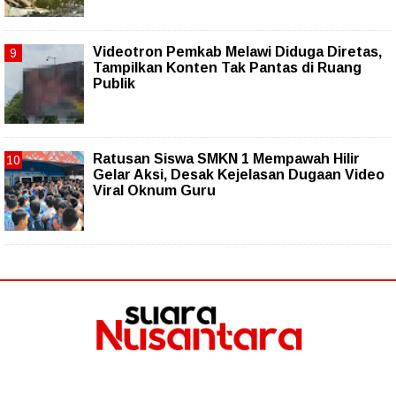
Videotron Pemkab Melawi Diduga Diretas,
Tampilkan Konten Tak Pantas di Ruang
Publik
Ratusan Siswa SMKN 1 Mempawah Hilir
Gelar Aksi, Desak Kejelasan Dugaan Video
Viral Oknum Guru
Follow