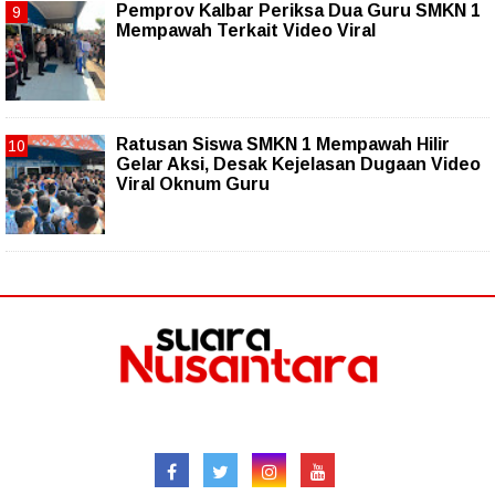
Pemprov Kalbar Periksa Dua Guru SMKN 1
Mempawah Terkait Video Viral
Ratusan Siswa SMKN 1 Mempawah Hilir
Gelar Aksi, Desak Kejelasan Dugaan Video
Viral Oknum Guru
Follow