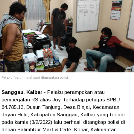
Pelaku (baju hitam) saat diamankan polisi.
Sanggau, Kalbar
- Pelaku perampokan atau
pembegalan RS alias Joy terhadap petugas SPBU
64.785.13, Dusun Tanjung, Desa Binjai, Kecamatan
Tayan Hulu, Kabupaten Sanggau, Kalbar yang terjadi
pada kamis (3/2/2022) lalu berhasil ditangkap polisi di
depan BalimbUur Mart & Café, Kobar, Kalimantan