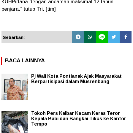
KUHPidana dengan ancaman maksimal 12 tahun
penjara,” tutup Tri. [tim]
Sebarkan:
BACA LAINNYA
Pj Wali Kota Pontianak Ajak Masyarakat
Berpartisipasi dalam Musrenbang
Tokoh Pers Kalbar Kecam Keras Teror
Kepala Babi dan Bangkai Tikus ke Kantor
Tempo