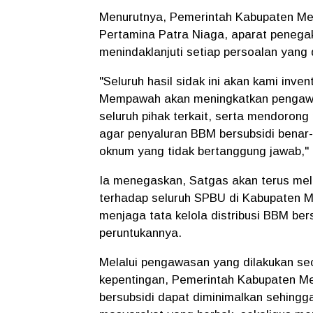
Menurutnya, Pemerintah Kabupaten M
Pertamina Patra Niaga, aparat penegak 
menindaklanjuti setiap persoalan yan
"Seluruh hasil sidak ini akan kami inv
Mempawah akan meningkatkan pengawa
seluruh pihak terkait, serta mendoro
agar penyaluran BBM bersubsidi benar-
oknum yang tidak bertanggung jawab," 
Ia menegaskan, Satgas akan terus mela
terhadap seluruh SPBU di Kabupaten 
menjaga tata kelola distribusi BBM ber
peruntukannya.
Melalui pengawasan yang dilakukan se
kepentingan, Pemerintah Kabupaten M
bersubsidi dapat diminimalkan sehingg