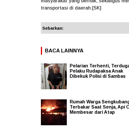
masyarakat yang berhak, sekaligus men
transportasi di daerah.[SK]
Sebarkan:
BACA LAINNYA
Pelarian Terhenti, Terdug
Pelaku Rudapaksa Anak
Dibekuk Polisi di Sambas
Rumah Warga Sengkuban
Terbakar Saat Senja, Api 
Membesar dari Atap