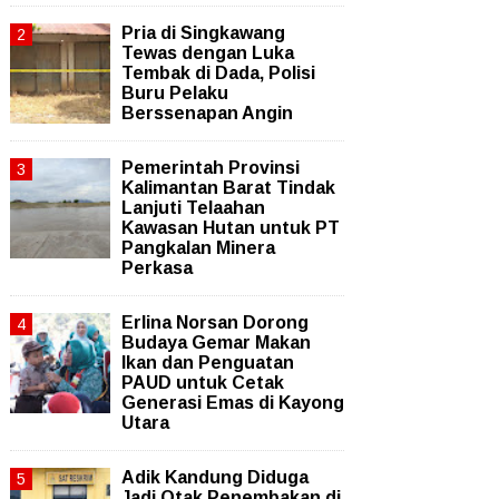
Pria di Singkawang
Tewas dengan Luka
Tembak di Dada, Polisi
Buru Pelaku
Berssenapan Angin
Pemerintah Provinsi
Kalimantan Barat Tindak
Lanjuti Telaahan
Kawasan Hutan untuk PT
Pangkalan Minera
Perkasa
Erlina Norsan Dorong
Budaya Gemar Makan
Ikan dan Penguatan
PAUD untuk Cetak
Generasi Emas di Kayong
Utara
Adik Kandung Diduga
Jadi Otak Penembakan di