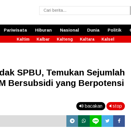
Pariwisata
Hiburan
Nasional
Dunia
Politik
Kaltim
Kalbar
Kalteng
Kaltara
Kalsel
dak SPBU, Temukan Sejumlah
M Bersubsidi yang Berpotensi
bacakan
stop