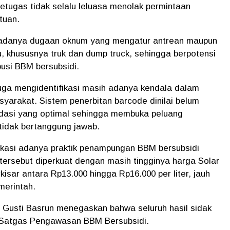
tugas tidak selalu leluasa menolak permintaan
tuan.
h adanya dugaan oknum yang mengatur antrean maupun
, khususnya truk dan dump truck, sehingga berpotensi
usi BBM bersubsidi.
juga mengidentifikasi masih adanya kendala dalam
yarakat. Sistem penerbitan barcode dinilai belum
lidasi yang optimal sehingga membuka peluang
tidak bertanggung jawab.
ikasi adanya praktik penampungan BBM bersubsidi
 tersebut diperkuat dengan masih tingginya harga Solar
kisar antara Rp13.000 hingga Rp16.000 per liter, jauh
merintah.
 Gusti Basrun menegaskan bahwa seluruh hasil sidak
 Satgas Pengawasan BBM Bersubsidi.