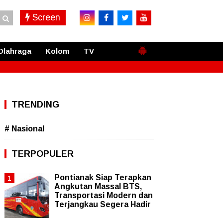
Screen
Olahraga
Kolom
TV
TRENDING
# Nasional
TERPOPULER
Pontianak Siap Terapkan
Angkutan Massal BTS,
Transportasi Modern dan
Terjangkau Segera Hadir