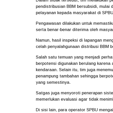
Dalam sidak tersebut, tim melakukan 
pendistribusian BBM bersubsidi, mulai 
pelayanan kepada masyarakat di SPBU
Pengawasan dilakukan untuk memastikan
serta benar-benar diterima oleh masya
Namun, hasil inspeksi di lapangan men
celah penyalahgunaan distribusi BBM b
Salah satu temuan yang menjadi perha
berpotensi digunakan berulang karena a
kendaraan. Selain itu, tim juga mene
penampung tambahan sehingga berpoten
yang semestinya.
Satgas juga menyoroti penerapan sist
memerlukan evaluasi agar tidak meni
Di sisi lain, para operator SPBU meng