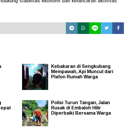
dukung stabilitas ekonomi dan kelancaran aktivitas
a
Kebakaran di Sengkubang
Mempawah, Api Muncul dari
Plafon Rumah Warga
g
Polisi Turun Tangan, Jalan
Cepat
Rusak di Embaloh Hilir
Diperbaiki Bersama Warga