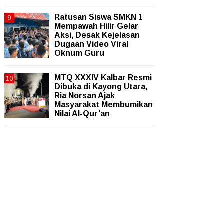
Ratusan Siswa SMKN 1
Mempawah Hilir Gelar
Aksi, Desak Kejelasan
Dugaan Video Viral
Oknum Guru
MTQ XXXIV Kalbar Resmi
Dibuka di Kayong Utara,
Ria Norsan Ajak
Masyarakat Membumikan
Nilai Al-Qur’an