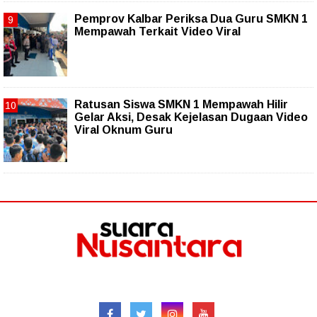
Pemprov Kalbar Periksa Dua Guru SMKN 1
Mempawah Terkait Video Viral
Ratusan Siswa SMKN 1 Mempawah Hilir
Gelar Aksi, Desak Kejelasan Dugaan Video
Viral Oknum Guru
Follow