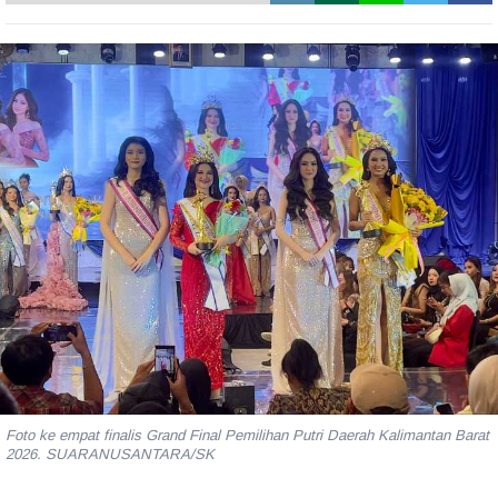
Foto ke empat finalis Grand Final Pemilihan Putri Daerah Kalimantan Barat
2026. SUARANUSANTARA/SK