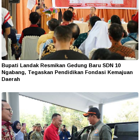
Bupati Landak Resmikan Gedung Baru SDN 10
Ngabang, Tegaskan Pendidikan Fondasi Kemajuan
Daerah