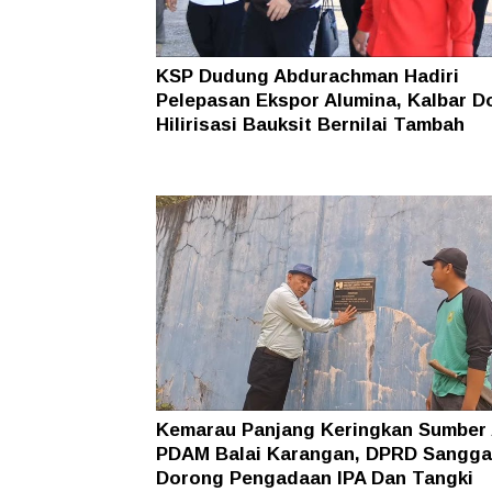
KSP Dudung Abdurachman Hadiri
Pelepasan Ekspor Alumina, Kalbar D
Hilirisasi Bauksit Bernilai Tambah
Kemarau Panjang Keringkan Sumber 
PDAM Balai Karangan, DPRD Sangg
Dorong Pengadaan IPA Dan Tangki