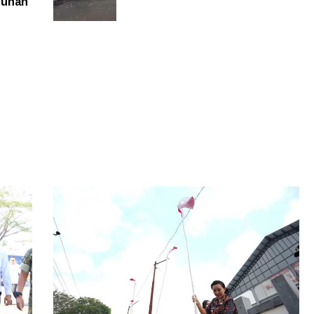
buhan