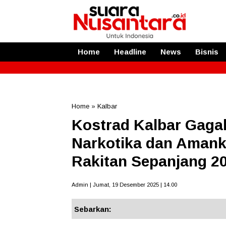
Home
Headline
News
Bisnis
Home
»
Kalbar
Kostrad Kalbar Gaga
Narkotika dan Amank
Rakitan Sepanjang 2
Admin | Jumat, 19 Desember 2025 | 14.00
Sebarkan: