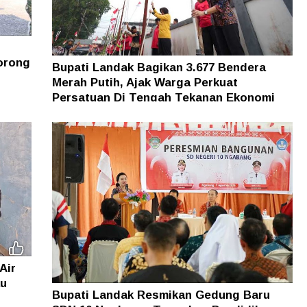
orong
Bupati Landak Bagikan 3.677 Bendera
Merah Putih, Ajak Warga Perkuat
Persatuan Di Tengah Tekanan Ekonomi
Air
au
Bupati Landak Resmikan Gedung Baru