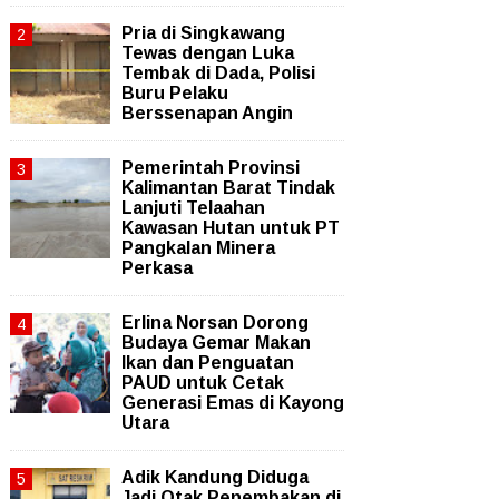
Pria di Singkawang
Tewas dengan Luka
Tembak di Dada, Polisi
Buru Pelaku
Berssenapan Angin
Pemerintah Provinsi
Kalimantan Barat Tindak
Lanjuti Telaahan
Kawasan Hutan untuk PT
Pangkalan Minera
Perkasa
Erlina Norsan Dorong
Budaya Gemar Makan
Ikan dan Penguatan
PAUD untuk Cetak
Generasi Emas di Kayong
Utara
Adik Kandung Diduga
Jadi Otak Penembakan di