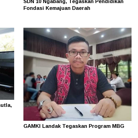
SDN 10 Ngabang, Tegaskan Pendidikan
Fondasi Kemajuan Daerah
utla,
GAMKI Landak Tegaskan Program MBG
Fokus ke Daerah 3T Bukan Kota