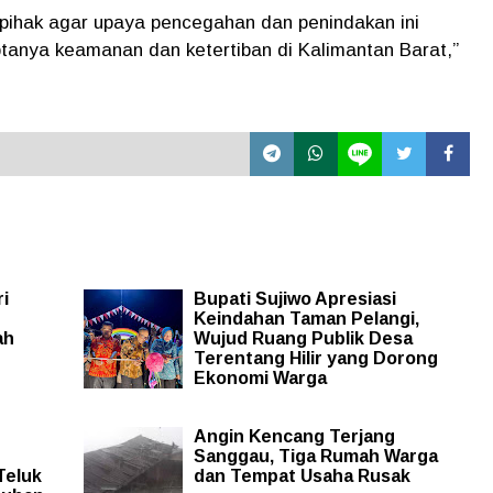
ihak agar upaya pencegahan dan penindakan ini
iptanya keamanan dan ketertiban di Kalimantan Barat,”
i
Bupati Sujiwo Apresiasi
Keindahan Taman Pelangi,
ah
Wujud Ruang Publik Desa
Terentang Hilir yang Dorong
Ekonomi Warga
Angin Kencang Terjang
Sanggau, Tiga Rumah Warga
Teluk
dan Tempat Usaha Rusak