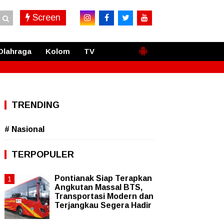
Screen
Olahraga
Kolom
TV
TRENDING
# Nasional
TERPOPULER
Pontianak Siap Terapkan
Angkutan Massal BTS,
Transportasi Modern dan
Terjangkau Segera Hadir