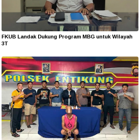
FKUB Landak Dukung Program MBG untuk Wilayah
3T