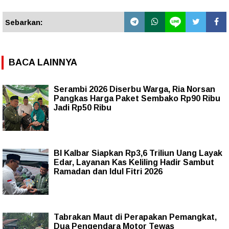
Sebarkan:
BACA LAINNYA
Serambi 2026 Diserbu Warga, Ria Norsan
Pangkas Harga Paket Sembako Rp90 Ribu
Jadi Rp50 Ribu
BI Kalbar Siapkan Rp3,6 Triliun Uang Layak
Edar, Layanan Kas Keliling Hadir Sambut
Ramadan dan Idul Fitri 2026
Tabrakan Maut di Perapakan Pemangkat,
Dua Pengendara Motor Tewas