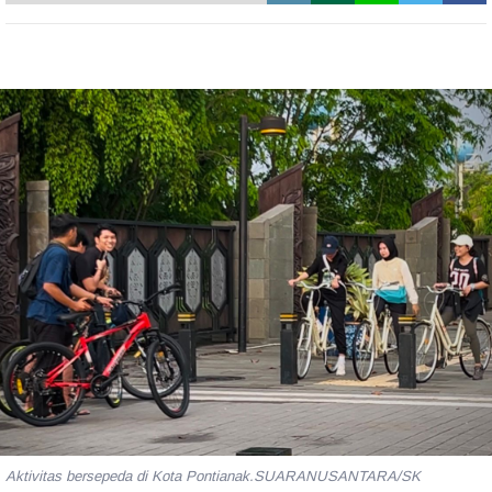
Aktivitas bersepeda di Kota Pontianak.SUARANUSANTARA/SK