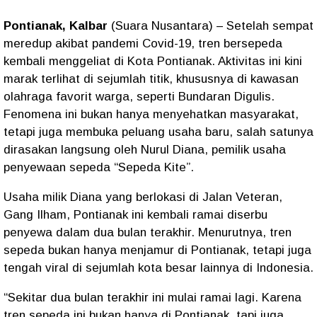
Pontianak, Kalbar
(Suara Nusantara)
– Setelah sempat
meredup akibat pandemi Covid-19, tren bersepeda
kembali menggeliat di Kota Pontianak. Aktivitas ini kini
marak terlihat di sejumlah titik, khususnya di kawasan
olahraga favorit warga, seperti Bundaran Digulis.
Fenomena ini bukan hanya menyehatkan masyarakat,
tetapi juga membuka peluang usaha baru, salah satunya
dirasakan langsung oleh Nurul Diana, pemilik usaha
penyewaan sepeda “Sepeda Kite”.
Usaha milik Diana yang berlokasi di Jalan Veteran,
Gang Ilham, Pontianak ini kembali ramai diserbu
penyewa dalam dua bulan terakhir. Menurutnya, tren
sepeda bukan hanya menjamur di Pontianak, tetapi juga
tengah viral di sejumlah kota besar lainnya di Indonesia.
“Sekitar dua bulan terakhir ini mulai ramai lagi. Karena
tren sepeda ini bukan hanya di Pontianak, tapi juga