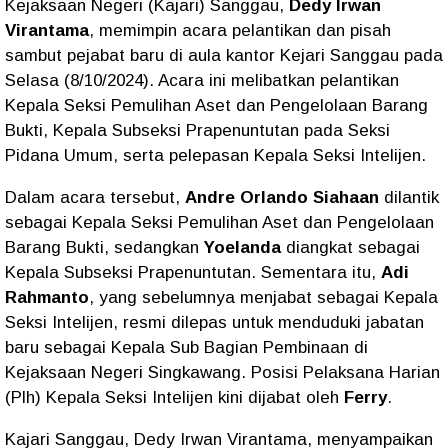
Kejaksaan Negeri (Kajari) Sanggau,
Dedy Irwan
Virantama
, memimpin acara pelantikan dan pisah
sambut pejabat baru di aula kantor Kejari Sanggau pada
Selasa (8/10/2024). Acara ini melibatkan pelantikan
Kepala Seksi Pemulihan Aset dan Pengelolaan Barang
Bukti, Kepala Subseksi Prapenuntutan pada Seksi
Pidana Umum, serta pelepasan Kepala Seksi Intelijen.
Dalam acara tersebut,
Andre Orlando Siahaan
dilantik
sebagai Kepala Seksi Pemulihan Aset dan Pengelolaan
Barang Bukti, sedangkan
Yoelanda
diangkat sebagai
Kepala Subseksi Prapenuntutan. Sementara itu,
Adi
Rahmanto
, yang sebelumnya menjabat sebagai Kepala
Seksi Intelijen, resmi dilepas untuk menduduki jabatan
baru sebagai Kepala Sub Bagian Pembinaan di
Kejaksaan Negeri Singkawang. Posisi Pelaksana Harian
(Plh) Kepala Seksi Intelijen kini dijabat oleh
Ferry
.
Kajari Sanggau, Dedy Irwan Virantama, menyampaikan