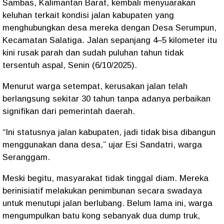
Sambas
, Kalimantan Barat, kembali menyuarakan
keluhan terkait kondisi jalan kabupaten yang
menghubungkan desa mereka dengan
Desa Serumpun
,
Kecamatan Salatiga. Jalan sepanjang
4–5 kilometer
itu
kini rusak parah dan sudah
puluhan tahun tidak
tersentuh aspal
, Senin (6/10/2025).
Menurut warga setempat,
kerusakan jalan telah
berlangsung sekitar 30 tahun
tanpa adanya perbaikan
signifikan dari pemerintah daerah.
“Ini statusnya jalan kabupaten, jadi tidak bisa dibangun
menggunakan dana desa,” ujar
Esi Sandatri
, warga
Seranggam.
Meski begitu, masyarakat tidak tinggal diam. Mereka
berinisiatif melakukan
penimbunan secara swadaya
untuk menutupi jalan berlubang. Belum lama ini, warga
mengumpulkan batu kong sebanyak
dua dump truk
,