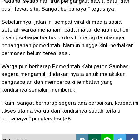
Padahal setiap hari truk pengangkut sawit, batu, dan
pasir lewat situ. Sangat berbahaya,” tegasnya.
Sebelumnya, jalan ini sempat
viral di media sosial
setelah warga menanami badan jalan dengan
pohon
pisang
sebagai bentuk protes terhadap lambannya
penanganan pemerintah. Namun hingga kini,
perbaikan
permanen belum terealisasi
.
Warga pun berharap
Pemerintah Kabupaten Sambas
segera mengambil tindakan nyata untuk melakukan
pengaspalan dan memperbaiki jembatan yang
kondisinya semakin memburuk.
“Kami sangat berharap segera ada perbaikan, karena ini
akses utama warga dan kondisinya sudah terlalu
berbahaya,” pungkas Esi.[SK]