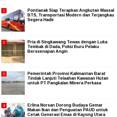
Pontianak Siap Terapkan Angkutan Massal
BTS, Transportasi Modern dan Terjangkau
Segera Hadir
Pria di Singkawang Tewas dengan Luka
Tembak di Dada, Polisi Buru Pelaku
Berssenapan Angin
Pemerintah Provinsi Kalimantan Barat
Tindak Lanjuti Telaahan Kawasan Hutan
untuk PT Pangkalan Minera Perkasa
Erlina Norsan Dorong Budaya Gemar
Makan Ikan dan Penguatan PAUD untuk
Cetak Generasi Emas di Kayong Utara