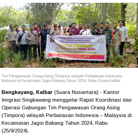
Tim Pengawasan Orang Asing (Timpora) wilayah Perbatasan Indonesia -
Malaysia di Kecamatan Jagoi Babang Tahun 2024, Rabu /Suara Kalbar
Bengkayang, Kalbar
(Suara Nusantara) - Kantor
Imigrasi Singkawang menggelar Rapat Koordinasi dan
Operasi Gabungan Tim Pengawasan Orang Asing
(Timpora) wilayah Perbatasan Indonesia – Malaysia di
Kecamatan Jagoi Babang Tahun 2024, Rabu
(25/9/2024).