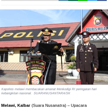
Kapolres melawi membacakan amanat Menkodigi RI peringatan hari
kebangkitan nasional. SUARANUSANTARA/SK
Melawi, Kalbar
(Suara Nusanatra) – Upacara