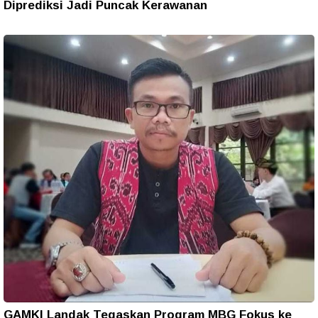
Diprediksi Jadi Puncak Kerawanan
GAMKI Landak Tegaskan Program MBG Fokus ke